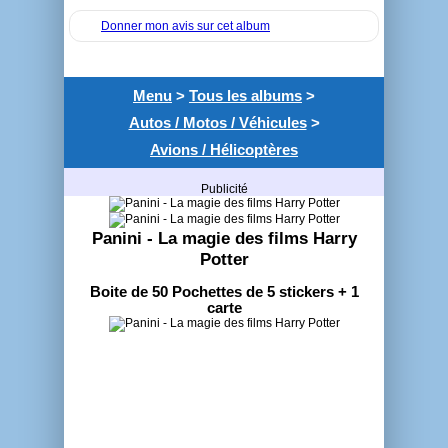
Donner mon avis sur cet album
Menu
>
Tous les albums
>
Autos / Motos / Véhicules
>
Avions / Hélicoptères
Publicité
Panini - La magie des films Harry
Potter
Boite de 50 Pochettes de 5 stickers + 1
carte