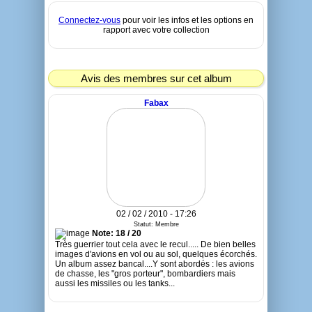
Connectez-vous
pour voir les infos et les options en
rapport avec votre collection
Avis des membres sur cet album
Fabax
02 / 02 / 2010 - 17:26
Statut: Membre
Note: 18 / 20
Très guerrier tout cela avec le recul..... De bien belles
images d'avions en vol ou au sol, quelques écorchés.
Un album assez bancal....Y sont abordés : les avions
de chasse, les "gros porteur", bombardiers mais
aussi les missiles ou les tanks...