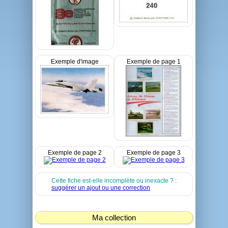
Exemple d'image
Exemple de page 1
Exemple de page 2
Exemple de page 3
Cette fiche est-elle incomplète ou inexacte ? :
suggérer un ajout ou une correction
Ma collection