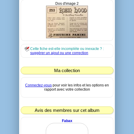
Dos d'image 2
Cette fiche est-elle incomplète ou inexacte ? :
suggérer un ajout ou une correction
Ma collection
Connectez-vous
pour voir les infos et les options en
rapport avec votre collection
Avis des membres sur cet album
Fabax