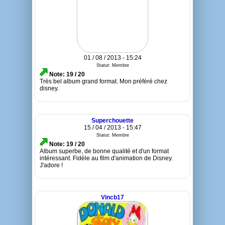
01 / 08 / 2013 - 15:24
Statut: Membre
Note: 19 / 20
Très bel album grand format. Mon préféré chez
disney.
Superchouette
15 / 04 / 2013 - 15:47
Statut: Membre
Note: 19 / 20
Album superbe, de bonne qualité et d'un format
intéressant. Fidèle au film d'animation de Disney.
J'adore !
Vincb17