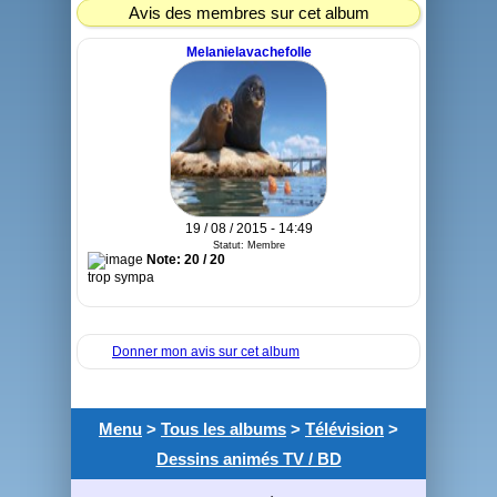
Avis des membres sur cet album
Melanielavachefolle
19 / 08 / 2015 - 14:49
Statut: Membre
Note: 20 / 20
trop sympa
Donner mon avis sur cet album
Menu
>
Tous les albums
>
Télévision
>
Dessins animés TV / BD