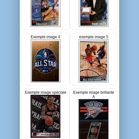
Exemple image 4
exemple image 5
Exemple image spéciale
Exemple image brillante
A