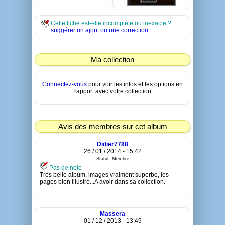
Cette fiche est-elle incomplète ou inexacte ? :
suggérer un ajout ou une correction
Ma collection
Connectez-vous
pour voir les infos et les options en
rapport avec votre collection
Avis des membres sur cet album
Didier7788
26 / 01 / 2014 - 15:42
Statut: Membre
Pas de note
Très belle album, images vraiment superbe, les
pages bien illustré...A avoir dans sa collection.
Massera
01 / 12 / 2013 - 13:49