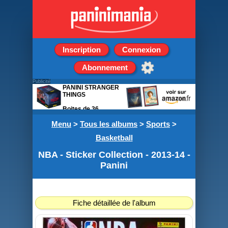
Inscription
Connexion
Abonnement
Publicité
PANINI STRANGER
THINGS
Boites de 36
pochettes de 5
Menu
stickers
>
Tous les albums
>
Sports
>
Basketball
NBA - Sticker Collection - 2013-14 -
Panini
Fiche détaillée de l'album