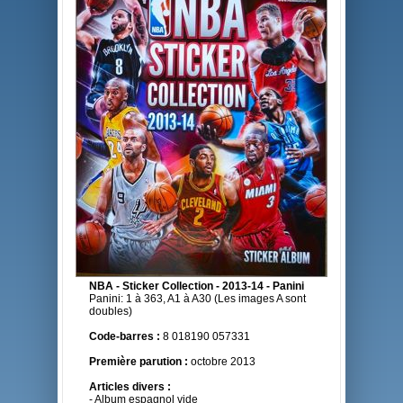
NBA - Sticker Collection - 2013-14 - Panini
Panini: 1 à 363, A1 à A30 (Les images A sont
doubles)
Code-barres :
8 018190 057331
Première parution :
octobre 2013
Articles divers :
- Album espagnol vide