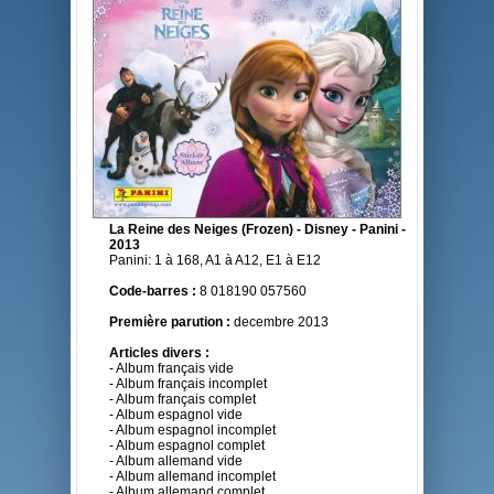
La Reine des Neiges (Frozen) - Disney - Panini -
2013
Panini: 1 à 168, A1 à A12, E1 à E12
Code-barres :
8 018190 057560
Première parution :
decembre 2013
Articles divers :
- Album français vide
- Album français incomplet
- Album français complet
- Album espagnol vide
- Album espagnol incomplet
- Album espagnol complet
- Album allemand vide
- Album allemand incomplet
- Album allemand complet