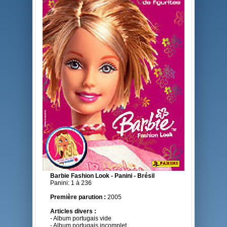
Barbie Fashion Look - Panini - Brésil
Panini: 1 à 236
Première parution :
2005
Articles divers :
- Album portugais vide
- Album portugais incomplet