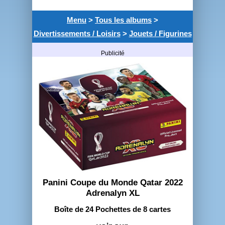
Menu
>
Tous les albums
>
Divertissements / Loisirs
>
Jouets / Figurines
Publicité
Panini Coupe du Monde Qatar 2022
Adrenalyn XL
Boîte de 24 Pochettes de 8 cartes