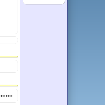
!!!!!!!!!!!!!!!!