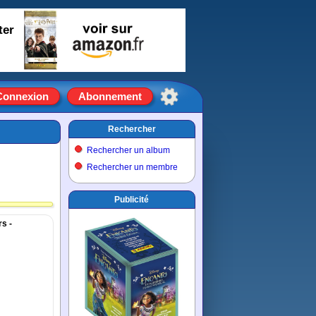
ter
Connexion
Abonnement
Rechercher
Rechercher un album
Rechercher un membre
Publicité
s -