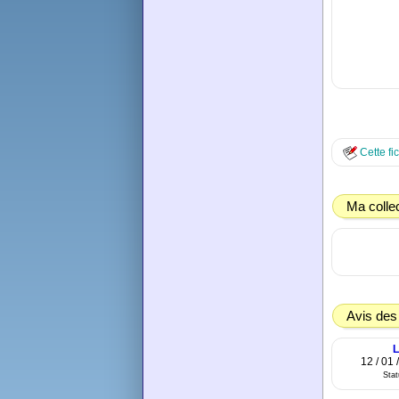
Cette fi
Ma colle
Avis des
L
12 / 01 
Sta