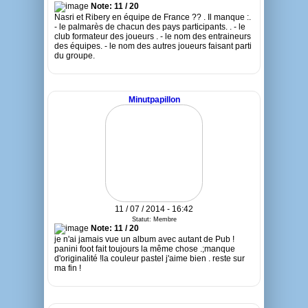
Note: 11 / 20
Nasri et Ribery en équipe de France ?? . Il manque :.
- le palmarès de chacun des pays participants. . - le
club formateur des joueurs . - le nom des entraineurs
des équipes. - le nom des autres joueurs faisant parti
du groupe.
Minutpapillon
11 / 07 / 2014 - 16:42
Statut: Membre
Note: 11 / 20
je n'ai jamais vue un album avec autant de Pub !
panini foot fait toujours la même chose .;manque
d'originalité !la couleur pastel j'aime bien . reste sur
ma fin !