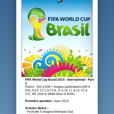
FIFA World Cup Brasil 2014 - International - Part
2
Panini : 320 à 639 + images publicitaires 640 à
642, A à F, CC1 à CC8, J1 à J4, L1 à L4, V1 à
V11, W1 (voir le détail dans la fiche)
Première parution :
mars 2014
Articles divers :
- Pochette 5 images Amérique Sud