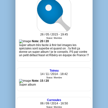
26 / 05 / 2015 - 19:45
Statut: Membre
Note: 20 / 20
super album très facile à finir bel images les
spéciales sont superbe et quand on . l'a finit ça
donne un super album ! je le conseils. PS par contre
un petit défaut Nasri et Ribéry en équipe de France !?
Toinou
14 / 11 / 2014 - 18:42
Statut: Membre
Note: 15 / 20
Super album
Carnoules
06 / 09 / 2014 - 16:50
Statut: Membre