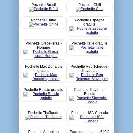
Pochette Brésil
Pochette Chili
Pochette Chine
Pochette Espagne
gratuite
Pochette Grèce-Israël-
Pochette Italie gratuite
Hongrie
Pochette Mac Donald's
Pochette Rép Tchèque-
gratuite
Slovaquie
Pochette Russie gratuite
Pochette Slovénie-
Bosnie
Pochette Thaïlande
Pochette USA-Canada
Pochette Argentine
Page pour images 640 à