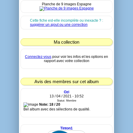
Planche de 9 images Espagne
Cette fiche est-elle incomplète ou inexacte ? :
suggérer un ajout ou une correction
Ma collection
Connectez-vous
pour voir les infos et les options en
rapport avec votre collection
Avis des membres sur cet album
Ozi
13 / 04 / 2021 - 10:52
Statut: Membre
Note: 18 / 20
Bel album avec des sélections de qualité.
Tinton1