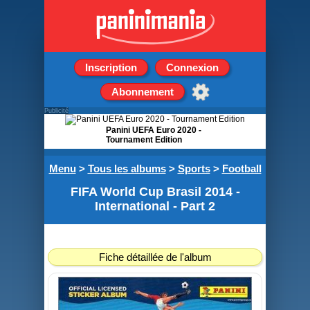
Inscription
Connexion
Abonnement
Publicité
Panini UEFA Euro 2020 -
Tournament Edition
Boite de 100 Pochettes
Menu
>
Tous les albums
>
Sports
>
Football
de 5 stickers
FIFA World Cup Brasil 2014 -
International - Part 2
Fiche détaillée de l'album