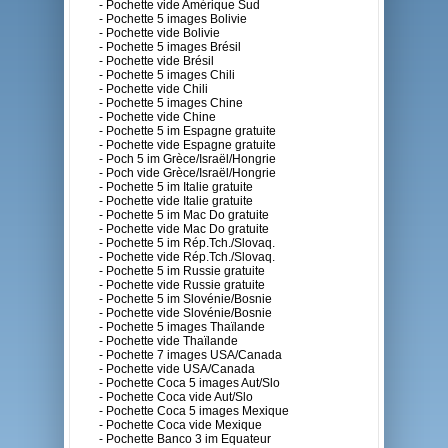
- Pochette vide Amérique Sud
- Pochette 5 images Bolivie
- Pochette vide Bolivie
- Pochette 5 images Brésil
- Pochette vide Brésil
- Pochette 5 images Chili
- Pochette vide Chili
- Pochette 5 images Chine
- Pochette vide Chine
- Pochette 5 im Espagne gratuite
- Pochette vide Espagne gratuite
- Poch 5 im Grèce/Israël/Hongrie
- Poch vide Grèce/Israël/Hongrie
- Pochette 5 im Italie gratuite
- Pochette vide Italie gratuite
- Pochette 5 im Mac Do gratuite
- Pochette vide Mac Do gratuite
- Pochette 5 im Rép.Tch./Slovaq.
- Pochette vide Rép.Tch./Slovaq.
- Pochette 5 im Russie gratuite
- Pochette vide Russie gratuite
- Pochette 5 im Slovénie/Bosnie
- Pochette vide Slovénie/Bosnie
- Pochette 5 images Thaïlande
- Pochette vide Thaïlande
- Pochette 7 images USA/Canada
- Pochette vide USA/Canada
- Pochette Coca 5 images Aut/Slo
- Pochette Coca vide Aut/Slo
- Pochette Coca 5 images Mexique
- Pochette Coca vide Mexique
- Pochette Banco 3 im Equateur