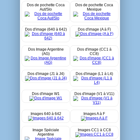
Dos de pochette Coca
Dos de pochette Coca
Aut/Slo
Mexique
Dos d'image (640 à 642)
Dos d'image (A à F)
Dos Image Argentine
Dos d'image (CC1 à
(AG)
CC8)
Dos d'image (J1 à J4)
Dos d'image (L1 à L4)
Dos d'image W1
Dos d'image (V1 à V11)
Images 640 à 642
Images A à F
Image Spéciale
Images CC1 à CC8
Argentine