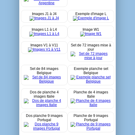
Images J1 à J4
Exemple d'image L
Images L1 à L4
Image W1
Images V1 à V11
Set de 72 images mise à
jour
Set de 84 images
Exemple planche set
Belgique
Belgique
Dos de planche 4
Planche de 4 images
images Italie
Italie
Dos planche 9 images
Planche de 9 images
Portugal
Portugal