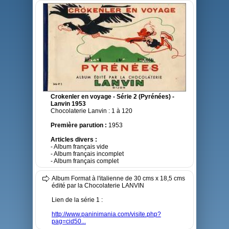
Crokenler en voyage - Série 2 (Pyrénées) -
Lanvin 1953
Chocolaterie Lanvin : 1 à 120
Première parution :
1953
Articles divers :
- Album français vide
- Album français incomplet
- Album français complet
Album Format à l'italienne de 30 cms x 18,5 cms
édité par la Chocolaterie LANVIN
Lien de la série 1 :
http://www.paninimania.com/visite.php?
pag=cid50...