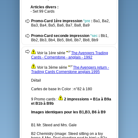
Articles divers :
- Set 99 Cards
Promo-Card 1ère impression
*pre
:
Ba1, Ba2,
Ba3, Ba4, Ba5, Ba6, Ba7, Ba8, Ba9
Promo-Card seconde impression
*sec
:
Bb1,
Bb2, Bb3, Bb4, Bb5, Bb6, Bb7, Bb8, Bb9
Voir la 1ère série
The Avengers Trading
Cards - Cornerstone - anglais - 1992
Voir la 3ème série
The Avengers return -
Trading Cards Cornerstone anglais 1995
Détail
Cartes de base In Color : n°82 à 180
9 Promo cards :
2 impressions = B1a à B9a
et B1b à B9b
Images identiques pour les B1,B3, B6 à B9
B1 Mr. Steed and Mrs. Gale
B2 Chemistry (image: Steed sitting on a toy