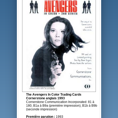
The Avengers In Color Trading Cards
Cornerstone anglais 1993
Cornerstone Communication Incorporated: 81 à
180, B1a à B9a (première impression), B1b à B9b
(seconde impression)
Première parution :
1993