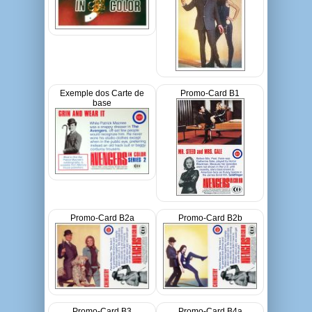
Exemple dos Carte de
Promo-Card B1
base
Promo-Card B2a
Promo-Card B2b
Promo-Card B3
Promo-Card B4a