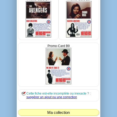
Promo-Card B9
Cette fiche est-elle incomplète ou inexacte ? :
suggérer un ajout ou une correction
Ma collection