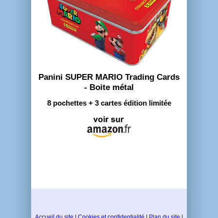
Panini SUPER MARIO Trading Cards
- Boite métal
8 pochettes + 3 cartes édition limitée
Accueil du site
|
Cookies et confidentialité
|
Plan du site
|