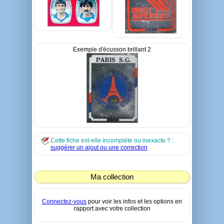
Exemple d'écusson brillant 2
Cette fiche est-elle incomplète ou inexacte ? :
suggérer un ajout ou une correction
Ma collection
Connectez-vous
pour voir les infos et les options en
rapport avec votre collection