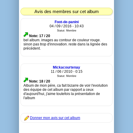
Avis des membres sur cet album
Foot-de-panini
04 / 09 / 2016 - 10:43
Statut: Membre
Note: 17 / 20
bel album. images au contour de couleur rouge.
sinon pas trop d'innovation. reste dans la lignée des
précédent.
Mickacourtenay
11 / 06 / 2010 - 0:15
Statut: Membre
Note: 18 / 20
Album de mon pére, ca fait bizarre de voir l'evolution
des équipe de cet album par rapport a ceux
d'aujourd'hui, j'aime toutefois la présentation de
l'album
Donner mon avis sur cet album