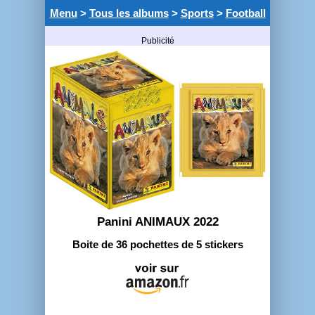
Menu
>
Tous les albums
>
Sports
>
Football
Publicité
Panini ANIMAUX 2022
Boite de 36 pochettes de 5 stickers