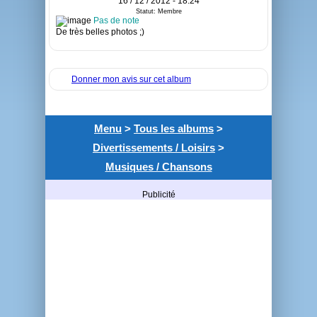
16 / 12 / 2012 - 18:24
Statut: Membre
Pas de note
De très belles photos ;)
Donner mon avis sur cet album
Menu
>
Tous les albums
>
Divertissements / Loisirs
>
Musiques / Chansons
Publicité