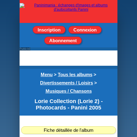
Inscription
Connexion
Abonnement
Publicité
Menu
>
Tous les albums
>
Divertissements / Loisirs
>
Musiques / Chansons
Lorie Collection (Lorie 2) -
Photocards - Panini 2005
Fiche détaillée de l'album