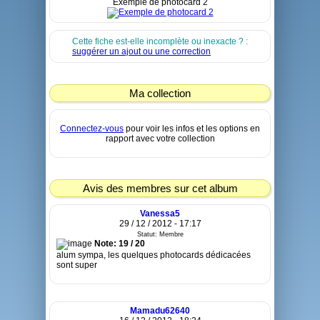
Exemple de photocard 2
Cette fiche est-elle incomplète ou inexacte ? :
suggérer un ajout ou une correction
Ma collection
Connectez-vous
pour voir les infos et les options en
rapport avec votre collection
Avis des membres sur cet album
Vanessa5
29 / 12 / 2012 - 17:17
Statut: Membre
Note: 19 / 20
alum sympa, les quelques photocards dédicacées
sont super
Mamadu62640