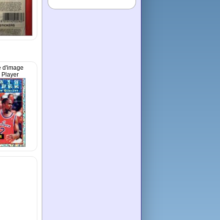
 d'image
 Player