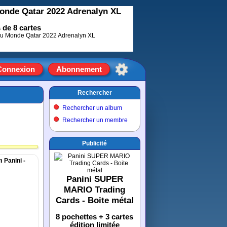
onde Qatar 2022 Adrenalyn XL
 de 8 cartes
Connexion
Abonnement
Rechercher
Rechercher un album
Rechercher un membre
Publicité
m Panini -
Panini SUPER
MARIO Trading
Cards - Boite métal
8 pochettes + 3 cartes
édition limitée