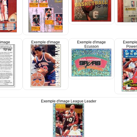
'image
Exemple d'image
Exemple d'image
Exemple
Ecusson
Power
Exemple d'image League Leader