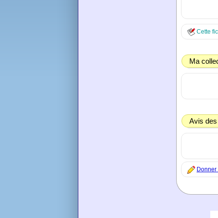
Cette fi
Ma colle
Avis des
Donner 