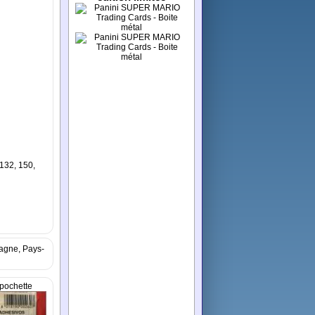
 132, 150,
pagne, Pays-
pochette