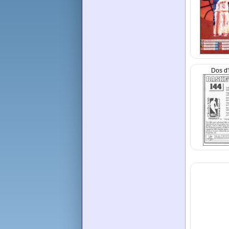
Dos d