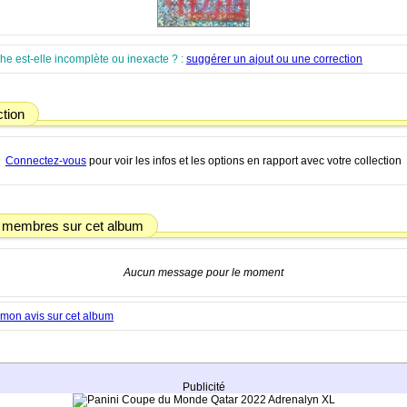
che est-elle incomplète ou inexacte ? :
suggérer un ajout ou une correction
ction
Connectez-vous
pour voir les infos et les options en rapport avec votre collection
 membres sur cet album
Aucun message pour le moment
mon avis sur cet album
Publicité