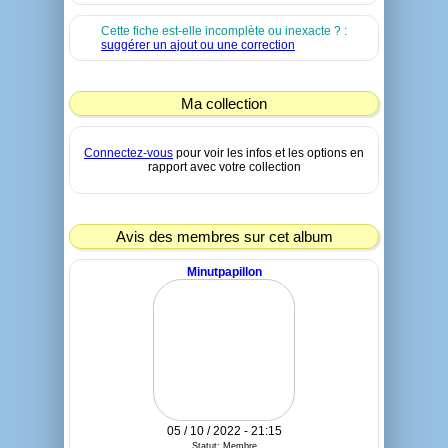
Cette fiche est-elle incomplète ou inexacte ? :
suggérer un ajout ou une correction
Ma collection
Connectez-vous
pour voir les infos et les options en
rapport avec votre collection
Avis des membres sur cet album
Minutpapillon
05 / 10 / 2022 - 21:15
Statut: Membre