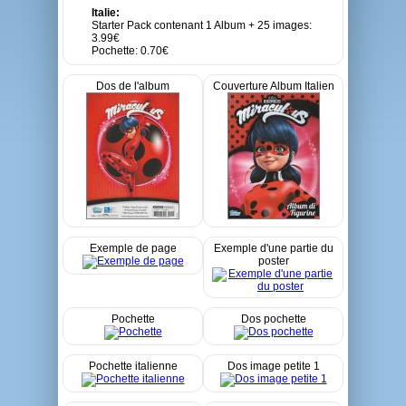
Italie:
Starter Pack contenant 1 Album + 25 images:
3.99€
Pochette: 0.70€
Dos de l'album
Couverture Album Italien
Exemple de page
Exemple d'une partie du
poster
Pochette
Dos pochette
Pochette italienne
Dos image petite 1