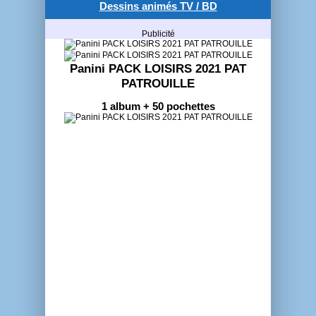
Dessins animés TV / BD
Publicité
Panini PACK LOISIRS 2021 PAT
PATROUILLE
1 album + 50 pochettes