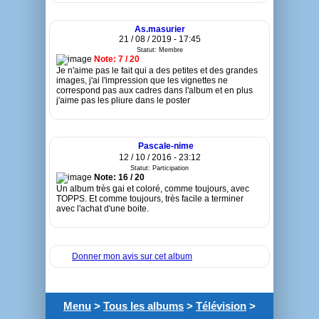
As.masurier
21 / 08 / 2019 - 17:45
Statut: Membre
Note: 7 / 20
Je n'aime pas le fait qui a des petites et des grandes
images, j'ai l'impression que les vignettes ne
correspond pas aux cadres dans l'album et en plus
j'aime pas les pliure dans le poster
Pascale-nime
12 / 10 / 2016 - 23:12
Statut: Participation
Note: 16 / 20
Un album très gai et coloré, comme toujours, avec
TOPPS. Et comme toujours, très facile a terminer
avec l'achat d'une boite.
Donner mon avis sur cet album
Menu
>
Tous les albums
>
Télévision
>