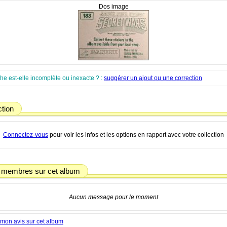
Dos image
che est-elle incomplète ou inexacte ? :
suggérer un ajout ou une correction
ction
Connectez-vous
pour voir les infos et les options en rapport avec votre collection
 membres sur cet album
Aucun message pour le moment
mon avis sur cet album