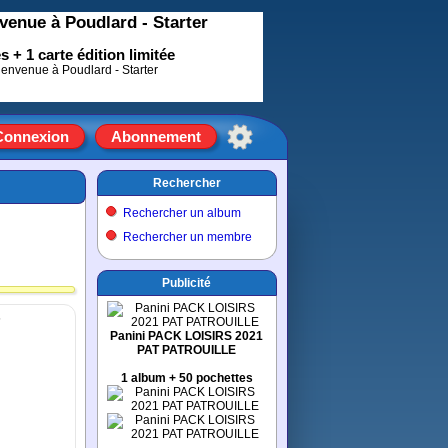
nvenue à Poudlard - Starter
 + 1 carte édition limitée
Connexion
Abonnement
Rechercher
Rechercher un album
Rechercher un membre
Publicité
s
Panini PACK LOISIRS 2021
PAT PATROUILLE
1 album + 50 pochettes