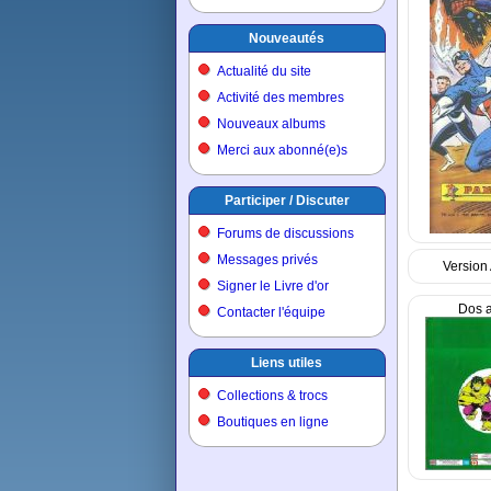
Nouveautés
Actualité du site
Activité des membres
Nouveaux albums
Merci aux abonné(e)s
Participer / Discuter
Forums de discussions
Messages privés
Version
Signer le Livre d'or
Dos 
Contacter l'équipe
Liens utiles
Collections & trocs
Boutiques en ligne