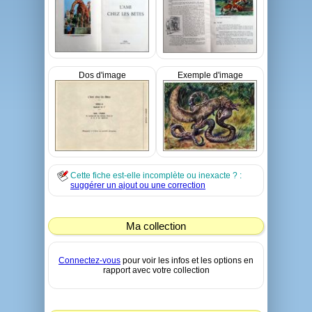
Dos d'image
Exemple d'image
Cette fiche est-elle incomplète ou inexacte ? :
suggérer un ajout ou une correction
Ma collection
Connectez-vous
pour voir les infos et les options en
rapport avec votre collection