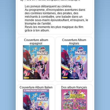
Les poneys débarquent au cinéma.
Au programme, d'incroyables aventures dans
des contrées lointaines, des pirates, des
méchants à combattre, une balade dans un
monde sous-marin époustouflant, et toujours, le
triomphe de l'amitié.
Revis les moments les plus magique du film
grâce à ton album.
Couverture album
Couverture Album
espagnol
Anglais
Couverture Album Italien
Dos album français