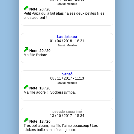
Statut: Membre
Note: 20 / 20
Petit Papa qui a fait plaisir à ses deux petites filles,
elles adorent !
Laetipicsou
01 / 04 / 2018 - 18:31
Statut: Membre
Note: 20 / 20
Ma fille l'adore
Sanzô
08 / 11 / 2017 - 11:13
Statut: Membre
Note: 18 / 20
Ma fille adore !!! Stickers sympa.
pseudo supprimé
13 / 10 / 2017 - 15:34
Note: 18 / 20
Très bel album, ma fille l'aime beaucoup ! Les
stickers bulle sont très originaux