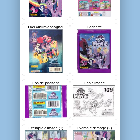
Dos album espagnol
Pochette
Dos de pochette
Dos d'image
Exemple d'image (1)
Exemple d'image (2)