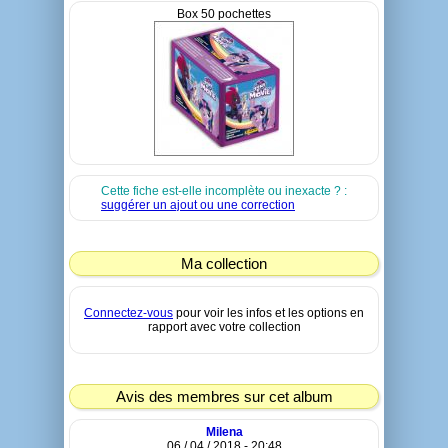
Box 50 pochettes
Cette fiche est-elle incomplète ou inexacte ? :
suggérer un ajout ou une correction
Ma collection
Connectez-vous
pour voir les infos et les options en
rapport avec votre collection
Avis des membres sur cet album
Milena
06 / 04 / 2018 - 20:48