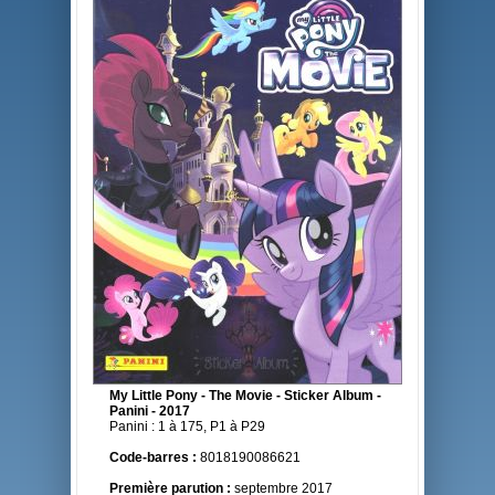
My Little Pony - The Movie - Sticker Album -
Panini - 2017
Panini : 1 à 175, P1 à P29
Code-barres :
8018190086621
Première parution :
septembre 2017