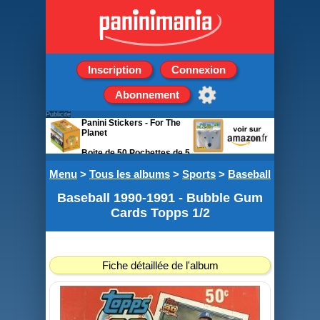
Inscription
Connexion
Abonnement
Publicité
Panini Stickers - For The
Planet
Boite de 50 Pochettes de 5
stickers
Menu
>
Tous les albums
>
Sports
>
Baseball
Baseball 1990-1991 - Bubble Gum
Cards Topps 1/2
Fiche détaillée de l'album