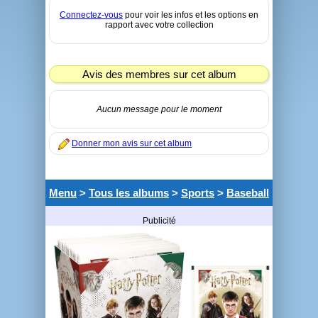
Connectez-vous
pour voir les infos et les options en
rapport avec votre collection
Avis des membres sur cet album
Aucun message pour le moment
Donner mon avis sur cet album
Menu
>
Tous les albums
>
Sports
>
Baseball
Publicité