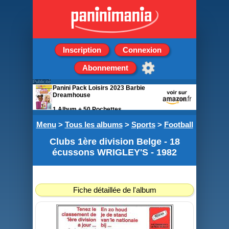
Inscription
Connexion
Abonnement
Publicité
Panini Pack Loisirs 2023 Barbie
Dreamhouse
1 Album + 50 Pochettes
Menu
>
Tous les albums
>
Sports
>
Football
Clubs 1ère division Belge - 18
écussons WRIGLEY'S - 1982
Fiche détaillée de l'album