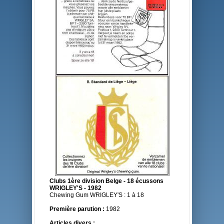
Clubs 1ère division Belge - 18 écussons
WRIGLEY'S - 1982
Chewing Gum WRIGLEY'S : 1 à 18
Première parution :
1982
Articles divers :