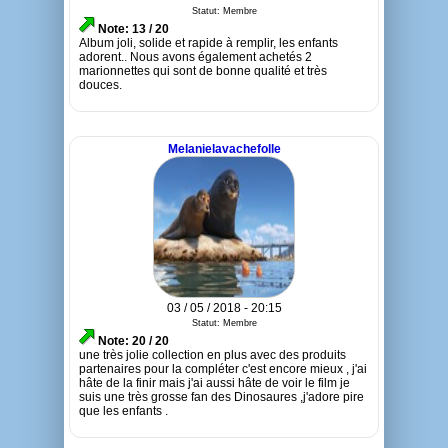
Statut: Membre
Note: 13 / 20
Album joli, solide et rapide à remplir, les enfants
adorent.. Nous avons également achetés 2
marionnettes qui sont de bonne qualité et très
douces.
Melanielavachefolle
03 / 05 / 2018 - 20:15
Statut: Membre
Note: 20 / 20
une très jolie collection en plus avec des produits
partenaires pour la compléter c'est encore mieux , j'ai
hâte de la finir mais j'ai aussi hâte de voir le film je
suis une très grosse fan des Dinosaures ,j'adore pire
que les enfants .