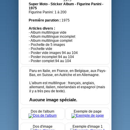
Super Moto - Sticker Album - Figurine Panini -
1975
Figurine Panini: 1 à 200
Première parution :
1975
Articles divers :
- Album multilingue vide
- Album multilingue incomplet
- Album multilingue complet
- Pochette de 5 images
- Pochette vide
- Poster vide images 94 au 104
- Poster incomplet 94 au 104
- Poster complet 94 au 104
Paru en Italie, en France, en Belgique, aux Pays-
Bas, en Suisse, en Autriche et en Allemagne.
L'album est multilingue : français, anglais,
allemand, italien, néerlandais et espagnol (mais
il y a très peu de texte).
Aucune image spéciale.
Dos de l'album
Exemple de page
Dos d'image
Exemple d'image 1