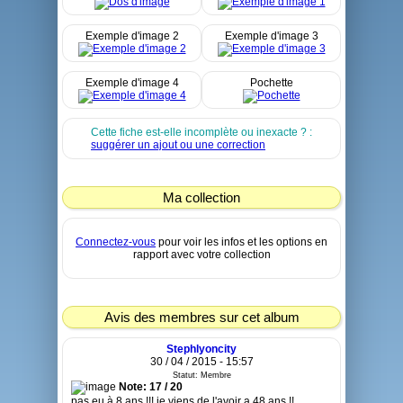
Exemple d'image 2
Exemple d'image 3
Exemple d'image 4
Pochette
Cette fiche est-elle incomplète ou inexacte ? :
suggérer un ajout ou une correction
Ma collection
Connectez-vous
pour voir les infos et les options en
rapport avec votre collection
Avis des membres sur cet album
Stephlyoncity
30 / 04 / 2015 - 15:57
Statut: Membre
Note: 17 / 20
pas eu à 8 ans !!! je viens de l'avoir a 48 ans !!