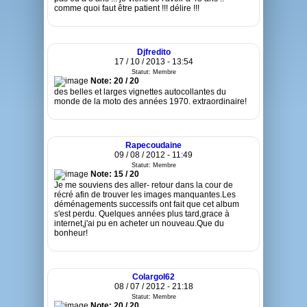
comme quoi faut être patient !!! délire !!!
Djfredito
17 / 10 / 2013 - 13:54
Statut: Membre
Note: 20 / 20
des belles et larges vignettes autocollantes du
monde de la moto des années 1970. extraordinaire!
Rapecoudaine
09 / 08 / 2012 - 11:49
Statut: Membre
Note: 15 / 20
Je me souviens des aller- retour dans la cour de
récré afin de trouver les images manquantes.Les
déménagements successifs ont fait que cet album
s'est perdu. Quelques années plus tard,grace à
internet,j'ai pu en acheter un nouveau.Que du
bonheur!
Colargol62
08 / 07 / 2012 - 21:18
Statut: Membre
Note: 20 / 20