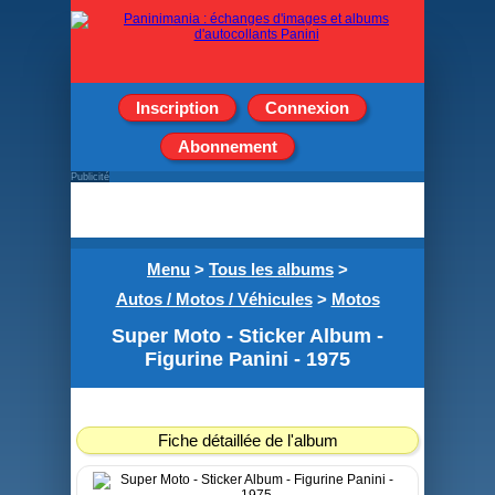
Inscription
Connexion
Abonnement
Publicité
Menu
>
Tous les albums
>
Autos / Motos / Véhicules
>
Motos
Super Moto - Sticker Album -
Figurine Panini - 1975
Fiche détaillée de l'album