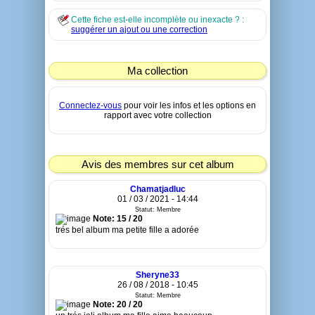
Cette fiche est-elle incomplète ou inexacte ? :
suggérer un ajout ou une correction
Ma collection
Connectez-vous
pour voir les infos et les options en
rapport avec votre collection
Avis des membres sur cet album
Chamatjadluc
01 / 03 / 2021 - 14:44
Statut: Membre
Note: 15 / 20
trés bel album ma petite fille a adorée
Sheryne33
26 / 08 / 2018 - 10:45
Statut: Membre
Note: 20 / 20