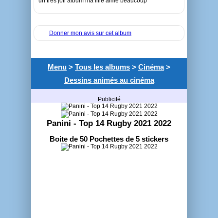
un trés joli album ma fille aime beaucoup
Donner mon avis sur cet album
Menu
>
Tous les albums
>
Cinéma
>
Dessins animés au cinéma
Publicité
Panini - Top 14 Rugby 2021 2022
Boite de 50 Pochettes de 5 stickers