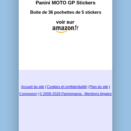
Panini MOTO GP Stickers
Boite de 36 pochettes de 5 stickers
Accueil du site
|
Cookies et confidentialité
|
Plan du site
|
Connexion
|
© 2008-2026 Paninimania - Mentions légales