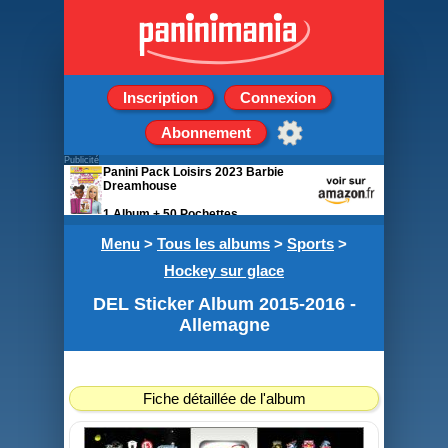
Inscription
Connexion
Abonnement
Publicité
Panini Pack Loisirs 2023 Barbie
Dreamhouse
1 Album + 50 Pochettes
Menu
>
Tous les albums
>
Sports
>
Hockey sur glace
DEL Sticker Album 2015-2016 -
Allemagne
Fiche détaillée de l'album