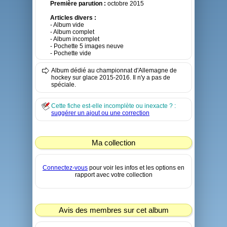
Première parution :
octobre 2015
Articles divers :
- Album vide
- Album complet
- Album incomplet
- Pochette 5 images neuve
- Pochette vide
Album dédié au championnat d'Allemagne de
hockey sur glace 2015-2016. Il n'y a pas de
spéciale.
Cette fiche est-elle incomplète ou inexacte ? :
suggérer un ajout ou une correction
Ma collection
Connectez-vous
pour voir les infos et les options en
rapport avec votre collection
Avis des membres sur cet album