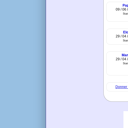
Pa
09 / 06 
Sta
El
29 / 04 
Sta
Mam
29 / 04 
Sta
Donner 