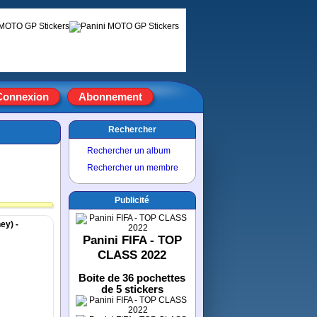
Connexion
Abonnement
Rechercher
Rechercher un album
Rechercher un membre
Publicité
ey) -
Panini FIFA - TOP
CLASS 2022
Boite de 36 pochettes
de 5 stickers