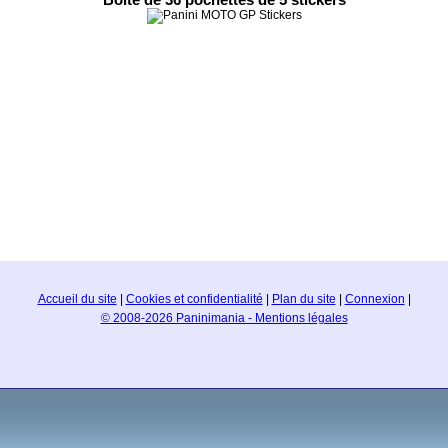
Boite de 36 pochettes de 5 stickers
Accueil du site
|
Cookies et confidentialité
|
Plan du site
|
Connexion
|
© 2008-2026 Paninimania - Mentions légales