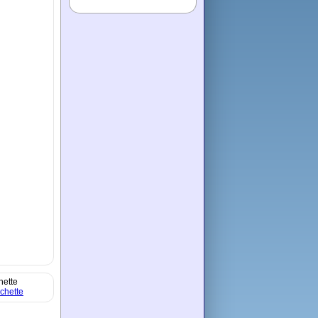
hette