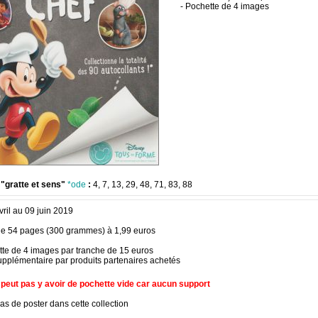
- Pochette de 4 images
"gratte et sens"
*ode
:
4, 7, 13, 29, 48, 71, 83, 88
ril au 09 juin 2019
e 54 pages (300 grammes) à 1,99 euros
tte de 4 images par tranche de 15 euros
upplémentaire par produits partenaires achetés
e peut pas y avoir de pochette vide car aucun support
 pas de poster dans cette collection