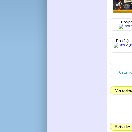
Dos po
Dos 2 (ind
Cette fi
Ma colle
Avis des