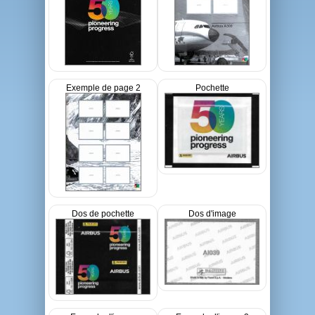
Exemple de page 2
Pochette
Dos de pochette
Dos d'image