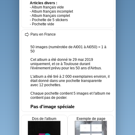
Articles divers :
- Album français vide
- Album français incomplet
- Album français complet
- Pochette de 5 stickers
- Pochette vide
Paru en France
50 images (numérotée de AI001 à AI050) = 1 à
50
Cet album a été donné le 29 mai 2019
uniquement, et ce à Toulouse durant
l'évènement prévu pour les 50 ans d'Airbus.
L'album a été tiré à 2 000 exemplaires environ, il
était donné dans une pochette transparente
avec 12 pochettes.
Chaque pochette contient 5 images et l'album ne
contient pas de poster.
Pas d'image spéciale
Dos de l'album
Exemple de page