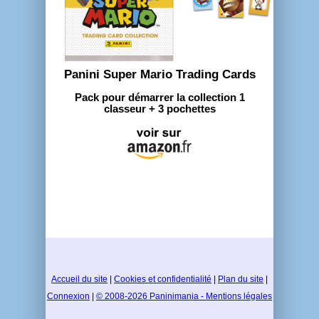
Panini Super Mario Trading Cards
Pack pour démarrer la collection 1
classeur + 3 pochettes
Accueil du site
|
Cookies et confidentialité
|
Plan du site
|
Connexion
|
© 2008-2026 Paninimania - Mentions légales