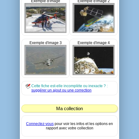
Exemple d'image
Exemple d'image 2
Exemple d'image 3
Exemple d'image 4
Cette fiche est-elle incomplète ou inexacte ? :
suggérer un ajout ou une correction
Ma collection
Connectez-vous
pour voir les infos et les options en
rapport avec votre collection