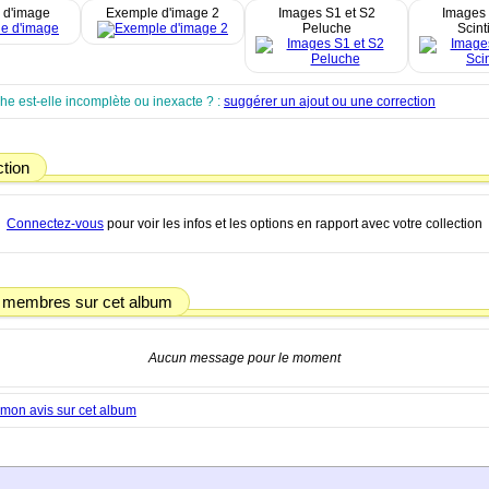
 d'image
Exemple d'image 2
Images S1 et S2
Images 
Peluche
Scint
che est-elle incomplète ou inexacte ? :
suggérer un ajout ou une correction
ction
Connectez-vous
pour voir les infos et les options en rapport avec votre collection
 membres sur cet album
Aucun message pour le moment
mon avis sur cet album