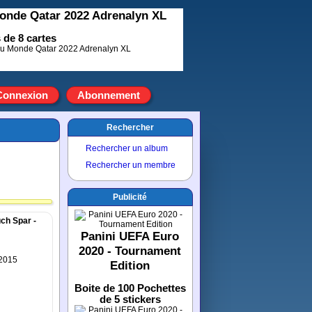
onde Qatar 2022 Adrenalyn XL
 de 8 cartes
Connexion
Abonnement
Rechercher
Rechercher un album
Rechercher un membre
Publicité
ch Spar -
Panini UEFA Euro
2020 - Tournament
 2015
Edition
Boite de 100 Pochettes
de 5 stickers