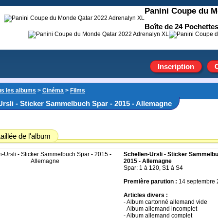
Panini Coupe du M
Boîte de 24 Pochettes
Inscription
us les albums
>
Cinéma
>
Films
Ursli - Sticker Sammelbuch Spar - 2015 - Allemagne
aillée de l'album
Schellen-Ursli - Sticker Sammelbu
2015 - Allemagne
Spar: 1 à 120, S1 à S4
Première parution :
14 septembre
Articles divers :
- Album cartonné allemand vide
- Album allemand incomplet
- Album allemand complet