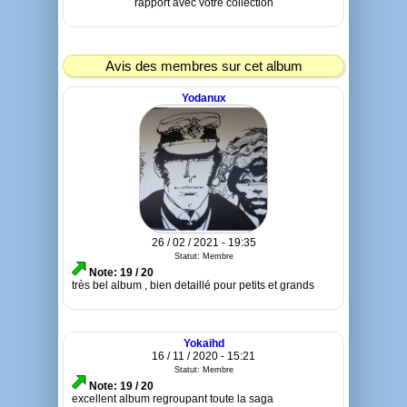
rapport avec votre collection
Avis des membres sur cet album
Yodanux
26 / 02 / 2021 - 19:35
Statut: Membre
Note: 19 / 20
très bel album , bien detaillé pour petits et grands
Yokaihd
16 / 11 / 2020 - 15:21
Statut: Membre
Note: 19 / 20
excellent album regroupant toute la saga