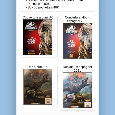
- Starter pack: Album + 4 pochettes: 3,50€
- Pochette: 0,80€
- Box 50 pochettes: 40€
Couverture album UK
Couverture album
espagnol 2021
Dos album UK
Dos album espagnol
2021