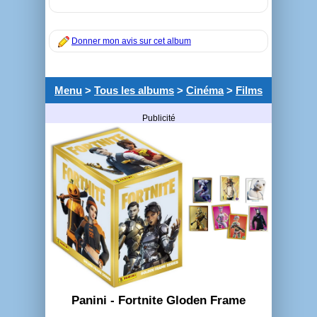
Donner mon avis sur cet album
Menu
>
Tous les albums
>
Cinéma
>
Films
Publicité
Panini - Fortnite Gloden Frame