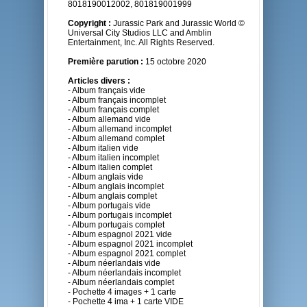
8018190012002, 801819001999
Copyright :
Jurassic Park and Jurassic World ©
Universal City Studios LLC and Amblin
Entertainment, Inc. All Rights Reserved.
Première parution :
15 octobre 2020
Articles divers :
- Album français vide
- Album français incomplet
- Album français complet
- Album allemand vide
- Album allemand incomplet
- Album allemand complet
- Album italien vide
- Album italien incomplet
- Album italien complet
- Album anglais vide
- Album anglais incomplet
- Album anglais complet
- Album portugais vide
- Album portugais incomplet
- Album portugais complet
- Album espagnol 2021 vide
- Album espagnol 2021 incomplet
- Album espagnol 2021 complet
- Album néerlandais vide
- Album néerlandais incomplet
- Album néerlandais complet
- Pochette 4 images + 1 carte
- Pochette 4 ima + 1 carte VIDE