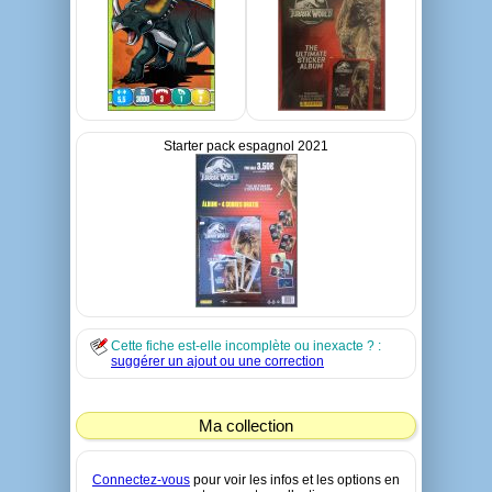
Starter pack espagnol 2021
Cette fiche est-elle incomplète ou inexacte ? :
suggérer un ajout ou une correction
Ma collection
Connectez-vous
pour voir les infos et les options en