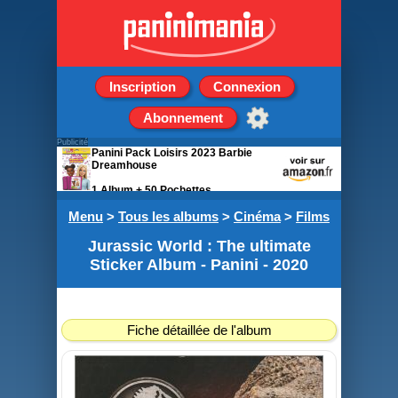
Inscription
Connexion
Abonnement
Publicité
Panini Pack Loisirs 2023 Barbie
Dreamhouse
1 Album + 50 Pochettes
Menu
>
Tous les albums
>
Cinéma
>
Films
Jurassic World : The ultimate
Sticker Album - Panini - 2020
Fiche détaillée de l'album