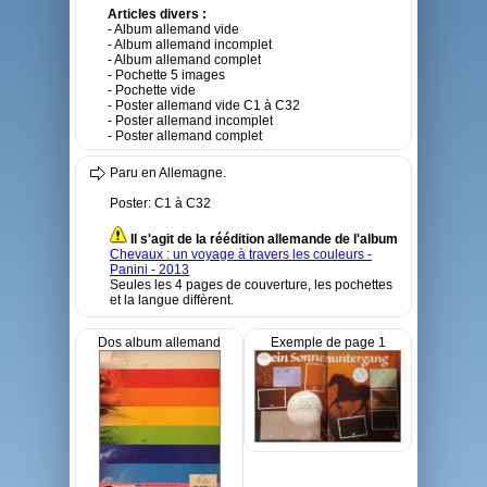
Articles divers :
- Album allemand vide
- Album allemand incomplet
- Album allemand complet
- Pochette 5 images
- Pochette vide
- Poster allemand vide C1 à C32
- Poster allemand incomplet
- Poster allemand complet
Paru en Allemagne.
Poster: C1 à C32
Il s'agit de la réédition allemande de l'album
Chevaux : un voyage à travers les couleurs -
Panini - 2013
Seules les 4 pages de couverture, les pochettes
et la langue diffèrent.
Dos album allemand
Exemple de page 1