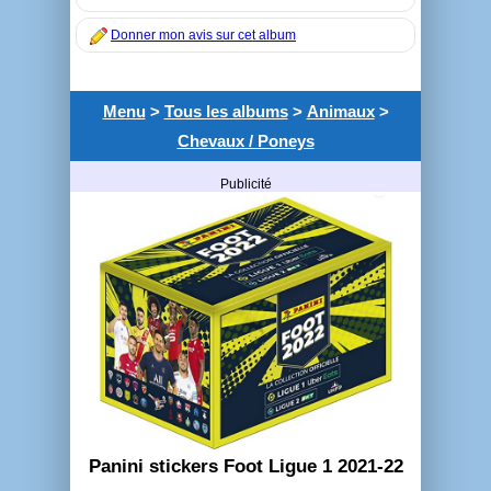
Donner mon avis sur cet album
Menu
>
Tous les albums
>
Animaux
>
Chevaux / Poneys
Publicité
Panini stickers Foot Ligue 1 2021-22