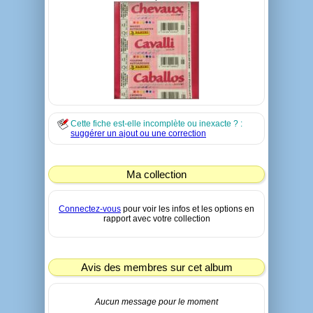
Cette fiche est-elle incomplète ou inexacte ? :
suggérer un ajout ou une correction
Ma collection
Connectez-vous
pour voir les infos et les options en
rapport avec votre collection
Avis des membres sur cet album
Aucun message pour le moment