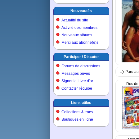
Nouveautés
Actualité du site
Activité des membres
Nouveaux albums
Merci aux abonné(e)s
Participer / Discuter
Forums de discussions
Paru au
Messages privés
Signer le Livre d'or
Dos de 
Contacter l'équipe
Liens utiles
Collections & trocs
Boutiques en ligne