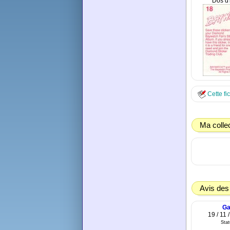
Dos d
Cette fi
Ma colle
Avis des
Ga
19 / 11 
Sta