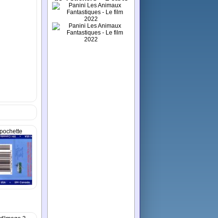
pochette