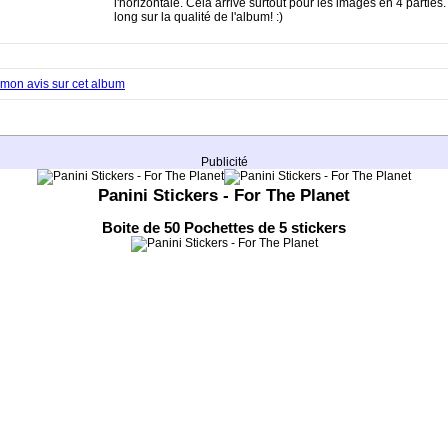
l'horizontale. Cela arrive surtout pour les images en 4 parties.
long sur la qualité de l'album! :)
mon avis sur cet album
Publicité
Panini Stickers - For The Planet
Boite de 50 Pochettes de 5 stickers