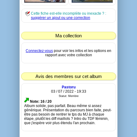
Cette fiche est-elle incomplète ou inexacte ? :
suggérer un ajout ou une correction
Ma collection
Connectez-vous
pour voir les infos et les options en
rapport avec votre collection
Avis des membres sur cet album
Pastoru
03 / 07 / 2022 - 19:33
Statut: Membre
Note: 16 / 20
Album solide, pas parfait. Beau même si assez
générique. Présentation du parcours bien faite, peut-
être pas besoin de rentrer le tps du MJ à chaque
étape, plutôt les diff maillots ? Intro du TDF féminin,
que j'espère voir plus étendu l'an prochain.