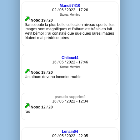
Manu57410
02 / 06 / 2022 - 17:26
Statut: Membre
Note: 19 / 20
Sans doute la plus belle collection niveau sports : les
images sont magnifiques et l'album est très bien fait..
Petit bémol : j'ai constaté que quelques rares images
étaient mal prédécoupées.
Chibou44
16 / 05 / 2022 - 17:46
Statut: Membre
Note: 18 / 20
Un album devenu incontournable
pseudo supprimé
16 / 05 / 2022 - 12:34
Note: 12 / 20
ras
Lenain64
09 / 05 / 2022 - 22:05