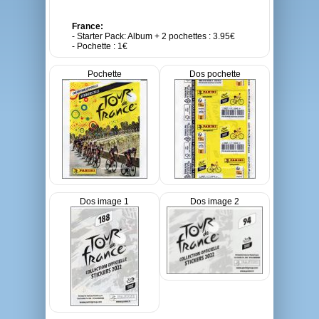
France:
- Starter Pack: Album + 2 pochettes : 3.95€
- Pochette : 1€
Pochette
Dos pochette
Dos image 1
Dos image 2