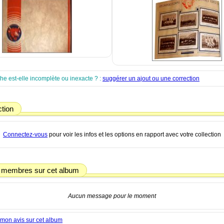
che est-elle incomplète ou inexacte ? :
suggérer un ajout ou une correction
ction
Connectez-vous
pour voir les infos et les options en rapport avec votre collection
 membres sur cet album
Aucun message pour le moment
mon avis sur cet album