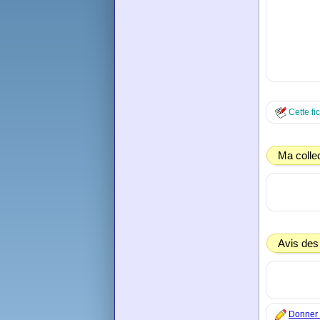
Cette fi
Ma colle
Avis des
Donner 