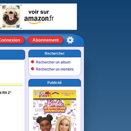
Connexion
Abonnement
Rechercher
Rechercher un album
Rechercher un membre
Publicité
 Rit 2°