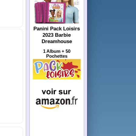
Panini Pack Loisirs
2023 Barbie
Dreamhouse
1 Album + 50
Pochettes