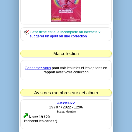
Cette fiche est-elle incomplète ou inexacte ? :
suggérer un ajout ou une correction
Ma collection
Connectez-vous
pour voir les infos et les options en
rapport avec votre collection
Avis des membres sur cet album
Alexiel972
29 / 07 / 2022 - 12:06
Statut: Membre
Note: 19 / 20
J'adorent les cartes :)