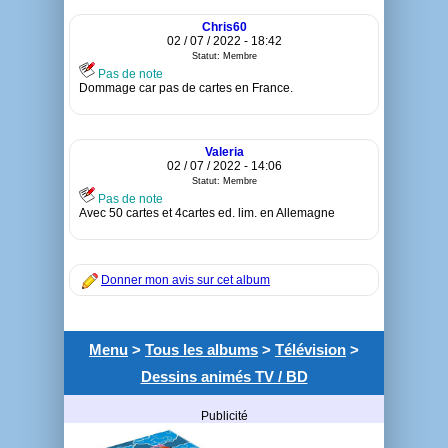
Chris60
02 / 07 / 2022 - 18:42
Statut: Membre
Pas de note
Dommage car pas de cartes en France.
Valeria
02 / 07 / 2022 - 14:06
Statut: Membre
Pas de note
Avec 50 cartes et 4cartes ed. lim. en Allemagne
Donner mon avis sur cet album
Menu
>
Tous les albums
>
Télévision
>
Dessins animés TV / BD
Publicité