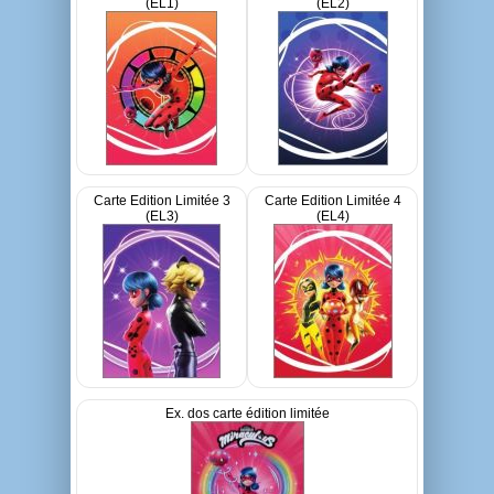
(EL1)
(EL2)
Carte Edition Limitée 3
Carte Edition Limitée 4
(EL3)
(EL4)
Ex. dos carte édition limitée