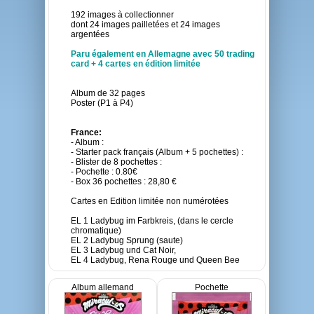
192 images à collectionner
dont 24 images pailletées et 24 images
argentées
Paru également en Allemagne avec 50 trading
card + 4 cartes en édition limitée
Album de 32 pages
Poster (P1 à P4)
France:
- Album :
- Starter pack français (Album + 5 pochettes) :
- Blister de 8 pochettes :
- Pochette : 0.80€
- Box 36 pochettes : 28,80 €
Cartes en Edition limitée non numérotées
EL 1 Ladybug im Farbkreis, (dans le cercle
chromatique)
EL 2 Ladybug Sprung (saute)
EL 3 Ladybug und Cat Noir,
EL 4 Ladybug, Rena Rouge und Queen Bee
Album allemand
Pochette