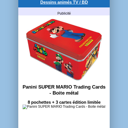
Dessins animés TV / BD
Publicité
Panini SUPER MARIO Trading Cards
- Boite métal
8 pochettes + 3 cartes édition limitée