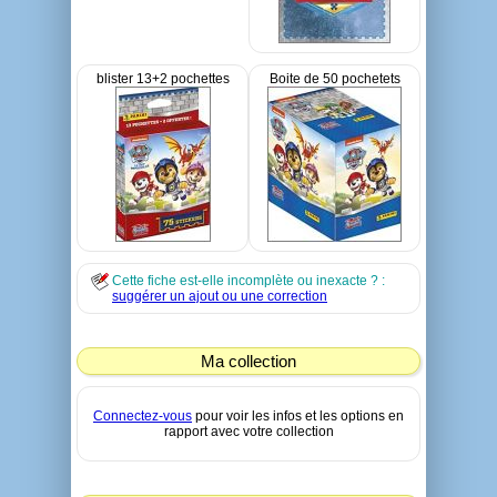
blister 13+2 pochettes
Boite de 50 pochetets
Cette fiche est-elle incomplète ou inexacte ? :
suggérer un ajout ou une correction
Ma collection
Connectez-vous
pour voir les infos et les options en
rapport avec votre collection