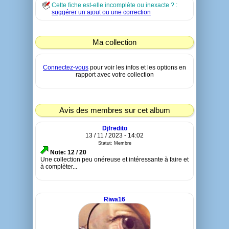
Cette fiche est-elle incomplète ou inexacte ? :
suggérer un ajout ou une correction
Ma collection
Connectez-vous
pour voir les infos et les options en
rapport avec votre collection
Avis des membres sur cet album
Djfredito
13 / 11 / 2023 - 14:02
Statut: Membre
Note: 12 / 20
Une collection peu onéreuse et intéressante à faire et
à complèter...
Riwa16