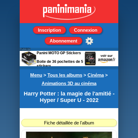
Inscription
Connexion
Abonnement
Publicité
Panini MOTO GP Stickers
Boite de 36 pochettes de 5
stickers
Menu
>
Tous les albums
>
Cinéma
>
Animations 3D au cinéma
Harry Potter : la magie de l'amitié -
Hyper / Super U - 2022
Fiche détaillée de l'album