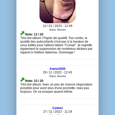
14 / 01 / 2023 - 12:49
Statut: Membre
Note: 12 / 20
Très bel album ! Papier de qualité. Par contre, la
qualité des autocollants n'est pas à la hauteur de
ceux édités pour l'album italien "Conad". Je regrette
également la suppression de nombreux stickers par
rapport à l'édition italienne. Dommage !
Aneto3000
29 / 11 / 2022 - 12:43
Statut: Membre
Note: 15 / 20
Très bel album. Avec un peu de chance négociation
possible pour avoir plus d'une pochette, mais pas
toujours. On va essayer quand même.
Celmel
27 / 11 / 2022 - 11:24