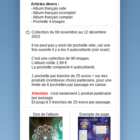
Articles divers :
- Album français vide
- Album français incomplet
- Album français complet
- Pochette 4 images
Collection du 08 novembre au 12 décembre
2022
Il ne peut pas y avoir de pochette vide, car une
fois ouverte il y a les 4 autocollants (voir scan).
C'est une collection de 90 images.
L'album coûte 1,99 €.
La pochette comprend 4 autocollants.
1 pochette par tranche de 25 euros + sur des
produits (nombreux choix) partenaire, pour une
limite de 6 pochettes par passage en caisse.
Attention
: c'est seulement 1 produit partenaire
par passage.
Et jusqu'à 5 tranches de 25 euros par passage.
Dos de l'album
Exemple de page