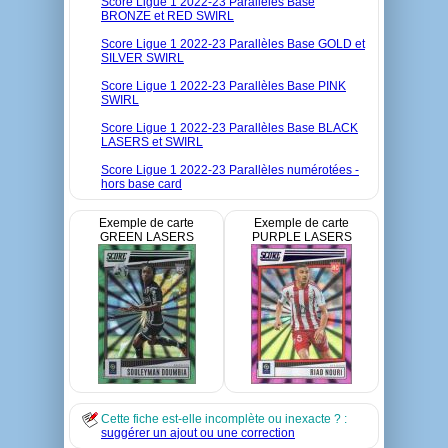
Score Ligue 1 2022-23 Parallèles Base
BRONZE et RED SWIRL
Score Ligue 1 2022-23 Parallèles Base GOLD et
SILVER SWIRL
Score Ligue 1 2022-23 Parallèles Base PINK
SWIRL
Score Ligue 1 2022-23 Parallèles Base BLACK
LASERS et SWIRL
Score Ligue 1 2022-23 Parallèles numérotées -
hors base card
Exemple de carte
Exemple de carte
GREEN LASERS
PURPLE LASERS
Cette fiche est-elle incomplète ou inexacte ? :
suggérer un ajout ou une correction