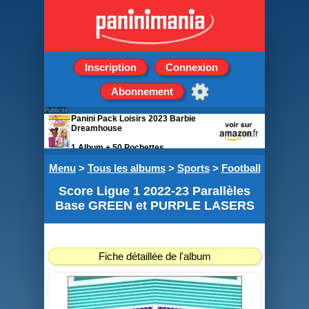
Inscription
Connexion
Abonnement
Publicité
Panini Pack Loisirs 2023 Barbie
Dreamhouse
1 Album + 50 Pochettes
Menu
>
Tous les albums
>
Sports
>
Football
Score Ligue 1 2022-23 Parallèles
Base GREEN et PURPLE LASERS
Fiche détaillée de l'album