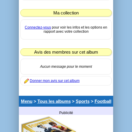
Ma collection
Connectez-vous
pour voir les infos et les options en
rapport avec votre collection
Avis des membres sur cet album
Aucun message pour le moment
Donner mon avis sur cet album
Menu
>
Tous les albums
>
Sports
>
Football
Publicité