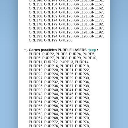
GRE148, GRE149, GRE150, GRE151, GRE152,
GRE153, GRE154, GRE155, GRE156, GRE157,
GRE158, GRE159, GRE160, GRE161, GRE162,
GRE163, GRE164, GRE165, GRE166, GRE167,
GRE168, GRE169, GRE170, GRE171, GRE172,
GRE173, GRE174, GRE175, GRE176, GRE177,
GRE178, GRE179, GRE180, GRE181, GRE182,
GRE183, GRE184, GRE185, GRE186, GRE187,
GRE188, GRE189, GRE190, GRE191, GRE192,
GRE193, GRE194, GRE195, GRE196, GRE197,
GRE198, GRE199, GRE200
Cartes parallèles PURPLE LASERS
*purp
:
PURP1, PURP2, PURP3, PURP4, PURP5,
PURP6, PURP7, PURP8, PURP9, PURP10,
PURP11, PURP12, PURP13, PURP14,
PURP15, PURP16, PURP17, PURP18,
PURP19, PURP20, PURP21, PURP22,
PURP23, PURP24, PURP25, PURP26,
PURP27, PURP28, PURP29, PURP30,
PURP31, PURP32, PURP33, PURP34,
PURP35, PURP36, PURP37, PURP38,
PURP39, PURP40, PURP41, PURP42,
PURP43, PURP44, PURP45, PURP46,
PURP47, PURP48, PURP49, PURP50,
PURP51, PURP52, PURP53, PURP54,
PURP55, PURP56, PURP57, PURP58,
PURP59, PURP60, PURP61, PURP62,
PURP63, PURP64, PURP65, PURP66,
PURP67, PURP68, PURP69, PURP70,
PURP71, PURP72, PURP73, PURP74,
PURP75, PURP76, PURP77, PURP78,