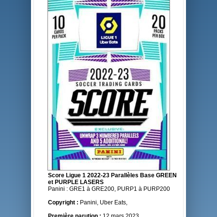
Score Ligue 1 2022-23 Parallèles Base GREEN
et PURPLE LASERS
Panini : GRE1 à GRE200, PURP1 à PURP200
Copyright :
Panini, Uber Eats,
Première parution :
12 mars 2023