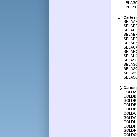
LBLASC
LBLASC
Cartes 
SBLAAH
SBLABR
SBLABR
SBLABR
SBLABR
SBLACA
SBLACA
SBLAHO
SBLAHO
SBLASC
SBLASC
SBLASC
SBLASC
SBLAS
Cartes 
GOLDAH
GOLDBR
GOLDBR
GOLDBR
GOLDBR
GOLDCA
GOLDCA
GOLDHO
GOLDHO
GOLDHO
GOLDSC