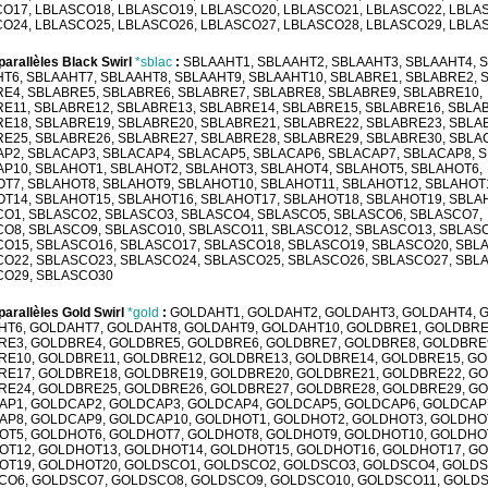
O17, LBLASCO18, LBLASCO19, LBLASCO20, LBLASCO21, LBLASCO22, LBLA
O24, LBLASCO25, LBLASCO26, LBLASCO27, LBLASCO28, LBLASCO29, LBLA
parallèles Black Swirl
*sblac
:
SBLAAHT1, SBLAAHT2, SBLAAHT3, SBLAAHT4, 
T6, SBLAAHT7, SBLAAHT8, SBLAAHT9, SBLAAHT10, SBLABRE1, SBLABRE2, 
E4, SBLABRE5, SBLABRE6, SBLABRE7, SBLABRE8, SBLABRE9, SBLABRE10,
E11, SBLABRE12, SBLABRE13, SBLABRE14, SBLABRE15, SBLABRE16, SBLA
E18, SBLABRE19, SBLABRE20, SBLABRE21, SBLABRE22, SBLABRE23, SBLA
E25, SBLABRE26, SBLABRE27, SBLABRE28, SBLABRE29, SBLABRE30, SBLA
P2, SBLACAP3, SBLACAP4, SBLACAP5, SBLACAP6, SBLACAP7, SBLACAP8, 
P10, SBLAHOT1, SBLAHOT2, SBLAHOT3, SBLAHOT4, SBLAHOT5, SBLAHOT6,
T7, SBLAHOT8, SBLAHOT9, SBLAHOT10, SBLAHOT11, SBLAHOT12, SBLAHOT
T14, SBLAHOT15, SBLAHOT16, SBLAHOT17, SBLAHOT18, SBLAHOT19, SBLA
O1, SBLASCO2, SBLASCO3, SBLASCO4, SBLASCO5, SBLASCO6, SBLASCO7,
O8, SBLASCO9, SBLASCO10, SBLASCO11, SBLASCO12, SBLASCO13, SBLAS
O15, SBLASCO16, SBLASCO17, SBLASCO18, SBLASCO19, SBLASCO20, SBL
O22, SBLASCO23, SBLASCO24, SBLASCO25, SBLASCO26, SBLASCO27, SBL
CO29, SBLASCO30
parallèles Gold Swirl
*gold
:
GOLDAHT1, GOLDAHT2, GOLDAHT3, GOLDAHT4, 
T6, GOLDAHT7, GOLDAHT8, GOLDAHT9, GOLDAHT10, GOLDBRE1, GOLDBRE
E3, GOLDBRE4, GOLDBRE5, GOLDBRE6, GOLDBRE7, GOLDBRE8, GOLDBRE
E10, GOLDBRE11, GOLDBRE12, GOLDBRE13, GOLDBRE14, GOLDBRE15, GO
E17, GOLDBRE18, GOLDBRE19, GOLDBRE20, GOLDBRE21, GOLDBRE22, G
E24, GOLDBRE25, GOLDBRE26, GOLDBRE27, GOLDBRE28, GOLDBRE29, G
P1, GOLDCAP2, GOLDCAP3, GOLDCAP4, GOLDCAP5, GOLDCAP6, GOLDCAP
P8, GOLDCAP9, GOLDCAP10, GOLDHOT1, GOLDHOT2, GOLDHOT3, GOLDHO
T5, GOLDHOT6, GOLDHOT7, GOLDHOT8, GOLDHOT9, GOLDHOT10, GOLDHO
T12, GOLDHOT13, GOLDHOT14, GOLDHOT15, GOLDHOT16, GOLDHOT17, G
T19, GOLDHOT20, GOLDSCO1, GOLDSCO2, GOLDSCO3, GOLDSCO4, GOLDS
O6, GOLDSCO7, GOLDSCO8, GOLDSCO9, GOLDSCO10, GOLDSCO11, GOLDS