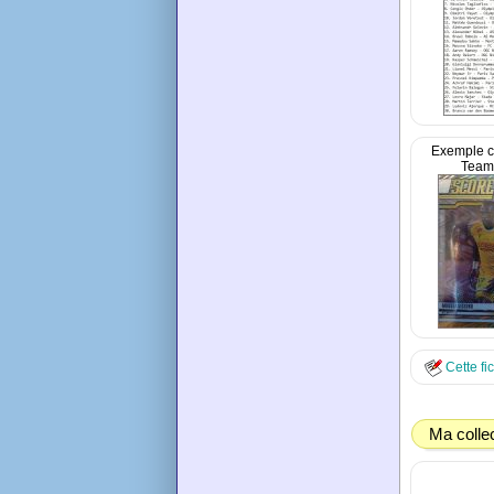
Exemple c
Team
Cette fi
Ma colle