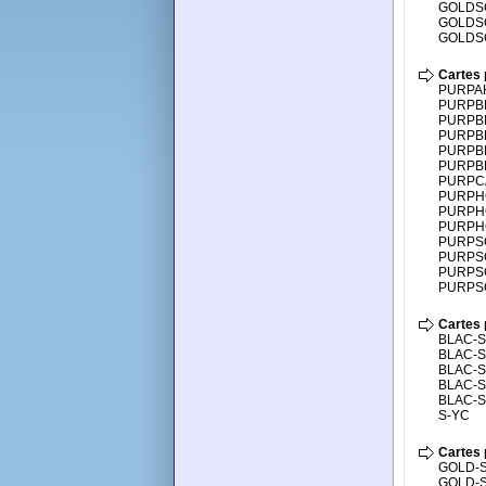
GOLDS
GOLDS
GOLDS
Cartes 
PURPAH
PURPBR
PURPBR
PURPBR
PURPBR
PURPBR
PURPCA
PURPHO
PURPHO
PURPHO
PURPS
PURPS
PURPS
PURPS
Cartes 
BLAC-S
BLAC-S
BLAC-S
BLAC-S
BLAC-S
S-YC
Cartes 
GOLD-S
GOLD-S