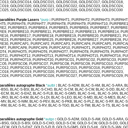
CO13, GOLDSCO14, GOLDSCO15, GOLDSCO16, GOLDSCO17, GOLDSCO18,
CO19, GOLDSCO20, GOLDSCO21, GOLDSCO22, GOLDSCO23, GOLDSCO24,
CO25, GOLDSCO26, GOLDSCO27, GOLDSCO28, GOLDSCO29, GOLDSCO30
parallèles Purple Lasers
*purp
:
PURPAHT1, PURPAHT2, PURPAHT3, PURPAHT
T5, PURPAHT6, PURPAHT7, PURPAHT8, PURPAHT9, PURPAHT10, PURPBRE1
E2, PURPBRE3, PURPBRE4, PURPBRE5, PURPBRE6, PURPBRE7, PURPBRE
E9, PURPBRE10, PURPBRE11, PURPBRE12, PURPBRE13, PURPBRE14, PUR
E16, PURPBRE17, PURPBRE18, PURPBRE19, PURPBRE20, PURPBRE21, P
E23, PURPBRE24, PURPBRE25, PURPBRE26, PURPBRE27, PURPBRE28, P
E30, PURPCAP1, PURPCAP2, PURPCAP3, PURPCAP4, PURPCAP5, PURPCA
P7, PURPCAP8, PURPCAP9, PURPCAP10, PURPHOT1, PURPHOT2, PURPHO
T4, PURPHOT5, PURPHOT6, PURPHOT7, PURPHOT8, PURPHOT9, PURPHOT
T11, PURPHOT12, PURPHOT13, PURPHOT14, PURPHOT15, PURPHOT16, PU
T18, PURPHOT19, PURPHOT20, PURPSCO1, PURPSCO2, PURPSCO3, PURP
CO5, PURPSCO6, PURPSCO7, PURPSCO8, PURPSCO9, PURPSCO10, PURPSC
CO12, PURPSCO13, PURPSCO14, PURPSCO15, PURPSCO16, PURPSCO17,
CO18, PURPSCO19, PURPSCO20, PURPSCO21, PURPSCO22, PURPSCO23,
CO24, PURPSCO25, PURPSCO26, PURPSCO27, PURPSCO28, PURPSCO29, 
parallèles autographe Black
*autbl
:
BLAC-S-ADM, BLAC-S-AM, BLAC-S-ARA, BL
-BSG, BLAC-S-BSI, BLAC-S-CHO, BLAC-S-CM, BLAC-S-CW, BLAC-S-DD, BLAC-
-ECM, BLAC-S-EHZ, BLAC-S-FLB, BLAC-S-GMS, BLAC-S-HL, BLAC-S-JAN, BLAC
-JRO, BLAC-S-KM, BLAC-S-LDI, BLAC-S-LEO, BLAC-S-MD, BLAC-S-MES, BLAC-
-MV, BLAC-S-NIM, BLAC-S-PEV, BLAC-S-PKB, BLAC-S-PLZ, BLAC-S-RF, BLAC-S
-RM, BLAC-S-RL, BLAC-S-RV, BLAC-S-TGO, BLAC-S-TMI, BLAC-S-TS, BLAC-S-
parallèles autographe Gold
*autgo
:
GOLD-S-ADM, GOLD-S-AM, GOLD-S-ARA, G
-BSG, GOLD-S-BSI, GOLD-S-CHO, GOLD-S-CM, GOLD-S-CW, GOLD-S-DD, GOL
-ECM, GOLD-S-EHZ, GOLD-S-FLB, GOLD-S-GMS, GOLD-S-HL, GOLD-S-JAN, GO