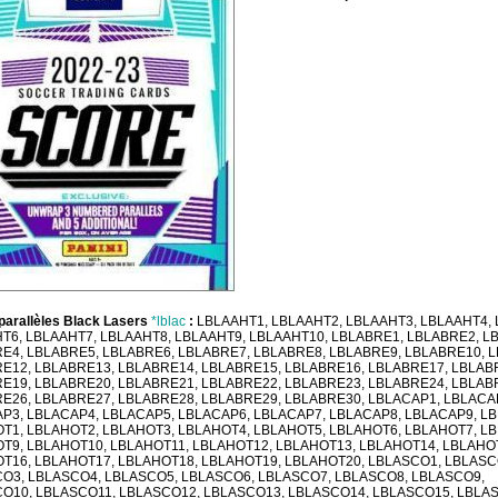
parallèles Black Lasers
*lblac
:
LBLAAHT1, LBLAAHT2, LBLAAHT3, LBLAAHT4,
T6, LBLAAHT7, LBLAAHT8, LBLAAHT9, LBLAAHT10, LBLABRE1, LBLABRE2, L
E4, LBLABRE5, LBLABRE6, LBLABRE7, LBLABRE8, LBLABRE9, LBLABRE10, 
E12, LBLABRE13, LBLABRE14, LBLABRE15, LBLABRE16, LBLABRE17, LBLAB
E19, LBLABRE20, LBLABRE21, LBLABRE22, LBLABRE23, LBLABRE24, LBLAB
E26, LBLABRE27, LBLABRE28, LBLABRE29, LBLABRE30, LBLACAP1, LBLACA
P3, LBLACAP4, LBLACAP5, LBLACAP6, LBLACAP7, LBLACAP8, LBLACAP9, L
T1, LBLAHOT2, LBLAHOT3, LBLAHOT4, LBLAHOT5, LBLAHOT6, LBLAHOT7, L
T9, LBLAHOT10, LBLAHOT11, LBLAHOT12, LBLAHOT13, LBLAHOT14, LBLAHO
T16, LBLAHOT17, LBLAHOT18, LBLAHOT19, LBLAHOT20, LBLASCO1, LBLASC
O3, LBLASCO4, LBLASCO5, LBLASCO6, LBLASCO7, LBLASCO8, LBLASCO9,
O10, LBLASCO11, LBLASCO12, LBLASCO13, LBLASCO14, LBLASCO15, LBLA