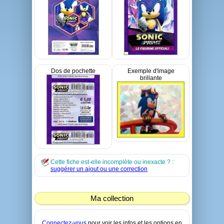
Dos de pochette
Exemple d'image
brillante
Cette fiche est-elle incomplète ou inexacte ? :
suggérer un ajout ou une correction
Ma collection
Connectez-vous
pour voir les infos et les options en