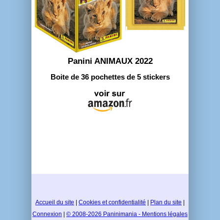
Panini ANIMAUX 2022
Boite de 36 pochettes de 5 stickers
Accueil du site
|
Cookies et confidentialité
|
Plan du site
|
Connexion
|
© 2008-2026 Paninimania - Mentions légales