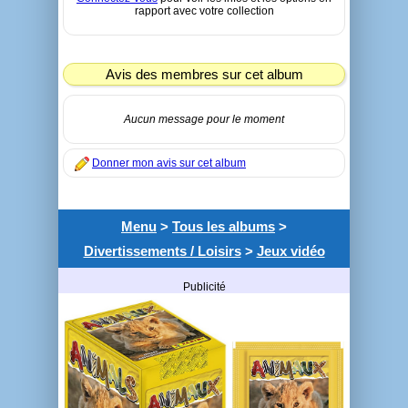
rapport avec votre collection
Avis des membres sur cet album
Aucun message pour le moment
Donner mon avis sur cet album
Menu
>
Tous les albums
>
Divertissements / Loisirs
>
Jeux vidéo
Publicité