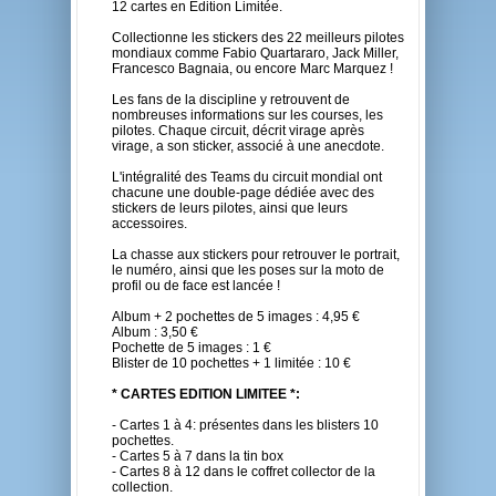
12 cartes en Édition Limitée.
Collectionne les stickers des 22 meilleurs pilotes
mondiaux comme Fabio Quartararo, Jack Miller,
Francesco Bagnaia, ou encore Marc Marquez !
Les fans de la discipline y retrouvent de
nombreuses informations sur les courses, les
pilotes. Chaque circuit, décrit virage après
virage, a son sticker, associé à une anecdote.
L'intégralité des Teams du circuit mondial ont
chacune une double-page dédiée avec des
stickers de leurs pilotes, ainsi que leurs
accessoires.
La chasse aux stickers pour retrouver le portrait,
le numéro, ainsi que les poses sur la moto de
profil ou de face est lancée !
Album + 2 pochettes de 5 images : 4,95 €
Album : 3,50 €
Pochette de 5 images : 1 €
Blister de 10 pochettes + 1 limitée : 10 €
* CARTES EDITION LIMITEE *:
- Cartes 1 à 4: présentes dans les blisters 10
pochettes.
- Cartes 5 à 7 dans la tin box
- Cartes 8 à 12 dans le coffret collector de la
collection.