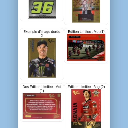
Exemple d'image dorée
Edition Limitée : Mot (1)
2
Dos Edition Limitée : Mot
Edition Limitée : Bag (2)
(1)