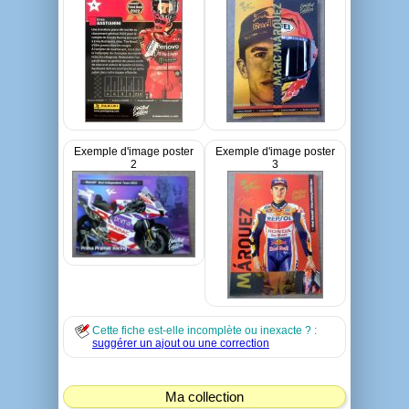
Exemple d'image poster
Exemple d'image poster
2
3
Cette fiche est-elle incomplète ou inexacte ? :
suggérer un ajout ou une correction
Ma collection