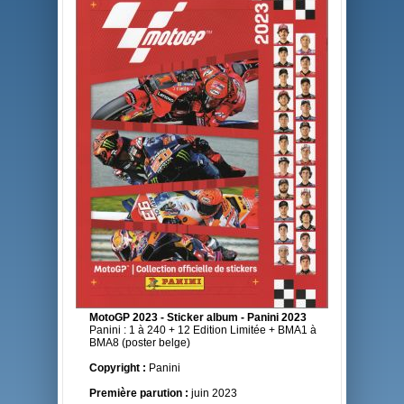
MotoGP 2023 - Sticker album - Panini 2023
Panini : 1 à 240 + 12 Edition Limitée + BMA1 à
BMA8 (poster belge)
Copyright :
Panini
Première parution :
juin 2023