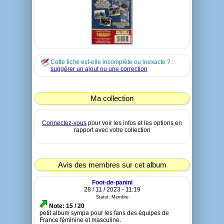
Cette fiche est-elle incomplète ou inexacte ? :
suggérer un ajout ou une correction
Ma collection
Connectez-vous
pour voir les infos et les options en
rapport avec votre collection
Avis des membres sur cet album
Foot-de-panini
28 / 11 / 2023 - 11:19
Statut: Membre
Note: 15 / 20
petit album sympa pour les fans des équipes de
France féminine et masculine.