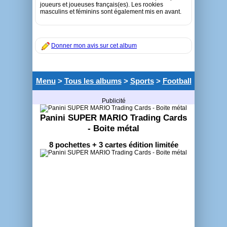
joueurs et joueuses français(es). Les rookies
masculins et féminins sont également mis en avant.
Donner mon avis sur cet album
Menu
>
Tous les albums
>
Sports
>
Football
Publicité
Panini SUPER MARIO Trading Cards
- Boite métal
8 pochettes + 3 cartes édition limitée