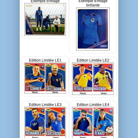
Exemple d'image
Exemple d'image
brillante
Edition Limitée LE1
Edition Limitée LE2
Edition Limitée LE3
Edition Limitée LE4