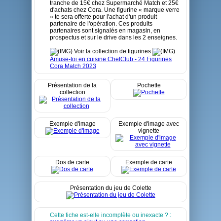
tranche de 15€ chez Supermarché Match et 25€
d'achats chez Cora. Une figurine « marque verre
» te sera offerte pour l'achat d'un produit
partenaire de l'opération. Ces produits
partenaires sont signalés en magasin, en
prospectus et sur le drive dans les 2 enseignes.
Voir la collection de figurines
Amuse-toi en cuisine ChefClub - 24 Figurines
Cora Match 2023
Présentation de la
Pochette
collection
Exemple d'image
Exemple d'image avec
vignette
Dos de carte
Exemple de carte
Présentation du jeu de Colette
Cette fiche est-elle incomplète ou inexacte ? :