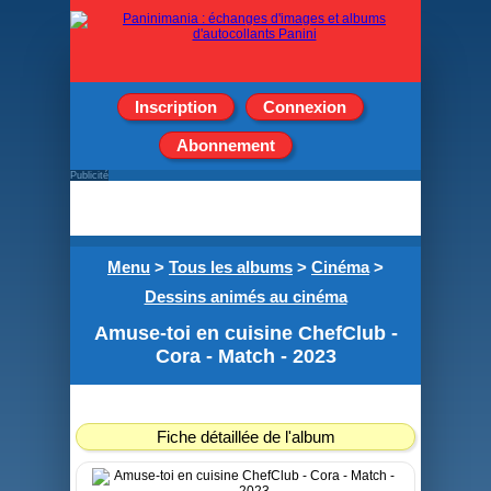
Inscription
Connexion
Abonnement
Publicité
Menu
>
Tous les albums
>
Cinéma
>
Dessins animés au cinéma
Amuse-toi en cuisine ChefClub -
Cora - Match - 2023
Fiche détaillée de l'album