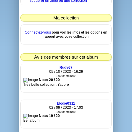
suggérer un ajout ou une correction
Ma collection
Connectez-vous
pour voir les infos et les options en
rapport avec votre collection
Avis des membres sur cet album
Rudy67
05 / 10 / 2023 - 16:29
Statut: Membre
Note: 20 / 20
Très belle collection,. j'adore
Elodie0311
02 / 09 / 2023 - 17:03
Statut: Membre
Note: 19 / 20
Bel album