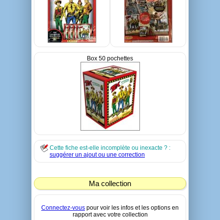
Box 50 pochettes
Cette fiche est-elle incomplète ou inexacte ? :
suggérer un ajout ou une correction
Ma collection
Connectez-vous
pour voir les infos et les options en
rapport avec votre collection