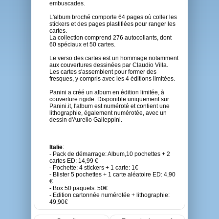
embuscades.
L'album broché comporte 64 pages où coller les
stickers et des pages plastifiées pour ranger les
cartes.
La collection comprend 276 autocollants, dont
60 spéciaux et 50 cartes.
Le verso des cartes est un hommage notamment
aux couvertures dessinées par Claudio Villa.
Les cartes s'assemblent pour former des
fresques, y compris avec les 4 éditions limitées.
Panini a créé un album en édition limitée, à
couverture rigide. Disponible uniquement sur
Panini.it, l'album est numéroté et contient une
lithographie, également numérotée, avec un
dessin d'Aurelio Galleppini.
Italie
:
- Pack de démarrage: Album,10 pochettes + 2
cartes ED: 14,99 €
- Pochette: 4 stickers + 1 carte: 1€
- Blister 5 pochettes + 1 carte aléatoire ED: 4,90
€
- Box 50 paquets: 50€
- Edition cartonnée numérotée + lithographie:
49,90€