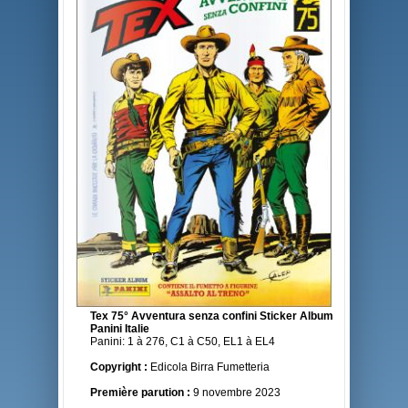
Tex 75° Avventura senza confini Sticker Album
Panini Italie
Panini: 1 à 276, C1 à C50, EL1 à EL4
Copyright :
Edicola Birra Fumetteria
Première parution :
9 novembre 2023