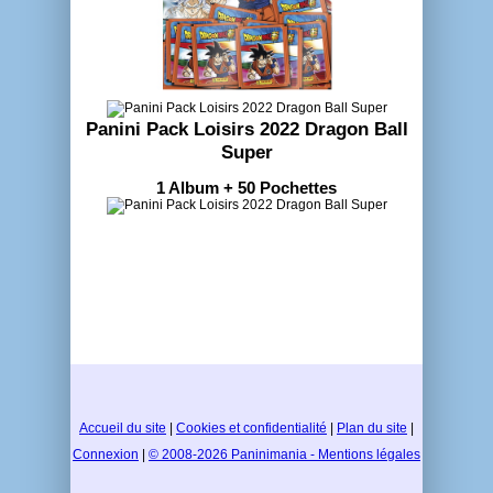
Panini Pack Loisirs 2022 Dragon Ball
Super
1 Album + 50 Pochettes
Accueil du site
|
Cookies et confidentialité
|
Plan du site
|
Connexion
|
© 2008-2026 Paninimania - Mentions légales