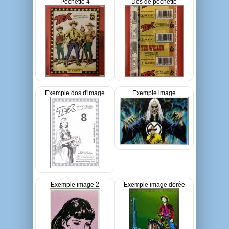
Pochette 4
Dos de pochette
Exemple dos d'image
Exemple image
Exemple image 2
Exemple image dorée