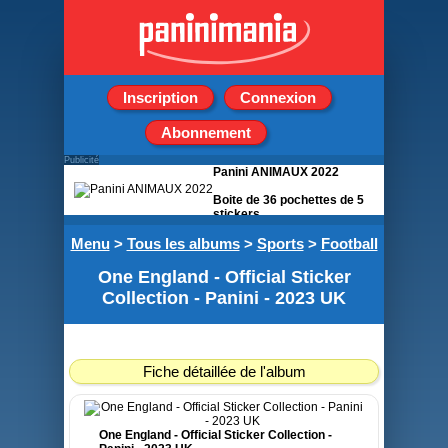
Inscription
Connexion
Abonnement
Publicité
Panini ANIMAUX 2022
Boite de 36 pochettes de 5
stickers
Menu
>
Tous les albums
>
Sports
>
Football
One England - Official Sticker
Collection - Panini - 2023 UK
Fiche détaillée de l'album
One England - Official Sticker Collection -