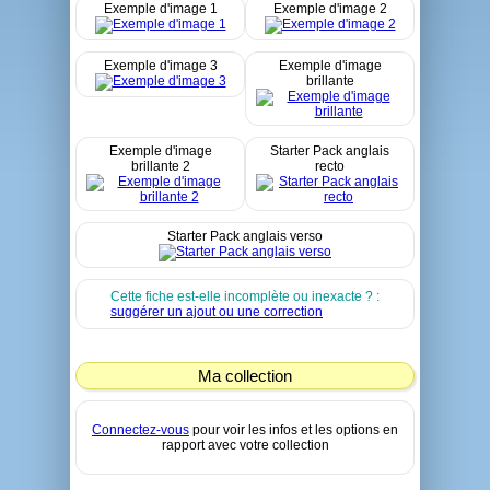
Exemple d'image 1
Exemple d'image 2
Exemple d'image 3
Exemple d'image
brillante
Exemple d'image
Starter Pack anglais
brillante 2
recto
Starter Pack anglais verso
Cette fiche est-elle incomplète ou inexacte ? :
suggérer un ajout ou une correction
Ma collection
Connectez-vous
pour voir les infos et les options en
rapport avec votre collection