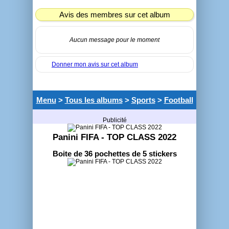
Avis des membres sur cet album
Aucun message pour le moment
Donner mon avis sur cet album
Menu
>
Tous les albums
>
Sports
>
Football
Publicité
Panini FIFA - TOP CLASS 2022
Boite de 36 pochettes de 5 stickers