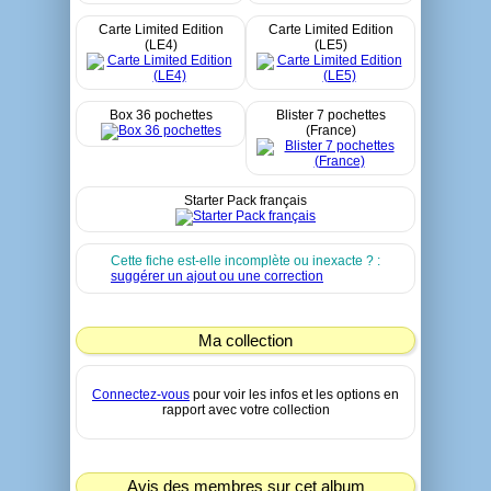
Carte Limited Edition
Carte Limited Edition
(LE4)
(LE5)
Box 36 pochettes
Blister 7 pochettes
(France)
Starter Pack français
Cette fiche est-elle incomplète ou inexacte ? :
suggérer un ajout ou une correction
Ma collection
Connectez-vous
pour voir les infos et les options en
rapport avec votre collection
Avis des membres sur cet album