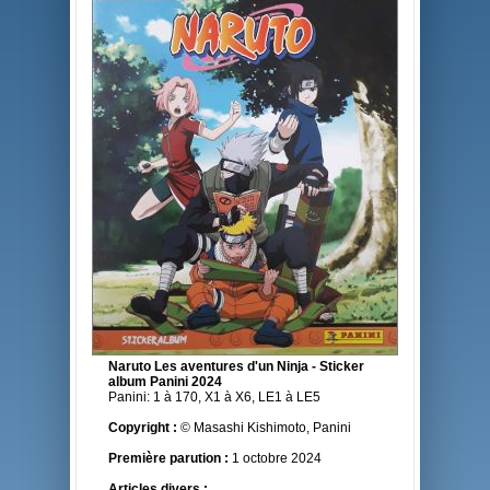
Naruto Les aventures d'un Ninja - Sticker
album Panini 2024
Panini: 1 à 170, X1 à X6, LE1 à LE5
Copyright :
© Masashi Kishimoto, Panini
Première parution :
1 octobre 2024
Articles divers :