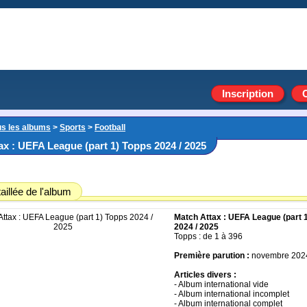
Inscription
us les albums
>
Sports
>
Football
ax : UEFA League (part 1) Topps 2024 / 2025
aillée de l'album
Match Attax : UEFA League (part 
2024 / 2025
Topps : de 1 à 396
Première parution :
novembre 202
Articles divers :
- Album international vide
- Album international incomplet
- Album international complet