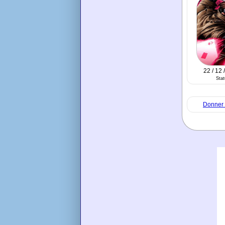
22 / 12 
Sta
Donner 