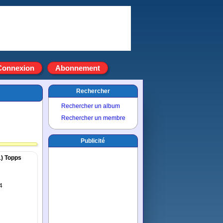
Connexion
Abonnement
Rechercher
Rechercher un album
Rechercher un membre
Publicité
1) Topps
4