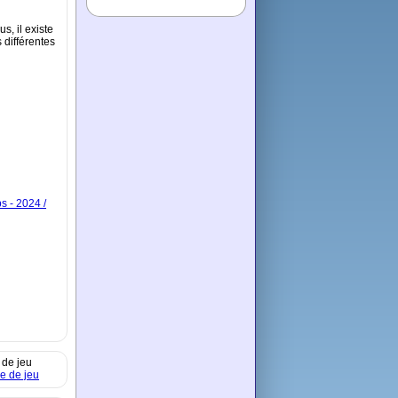
s, il existe
 différentes
s - 2024 /
 de jeu