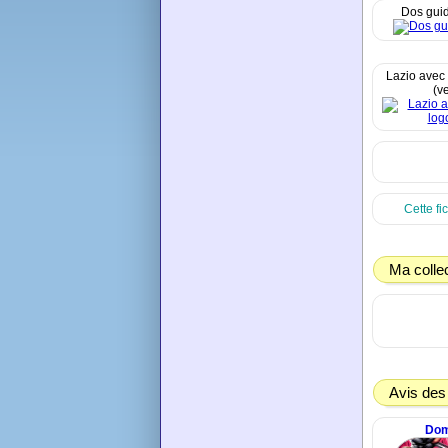
Dos guid
Lazio avec 
(ve
Cette fi
Ma colle
Avis des
Dom