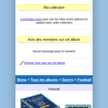
Ma collection
Connectez-vous
pour voir les infos et les options en
rapport avec votre collection
Avis des membres sur cet album
Aucun message pour le moment
Donner mon avis sur cet album
Menu
>
Tous les albums
>
Sports
>
Football
Publicité