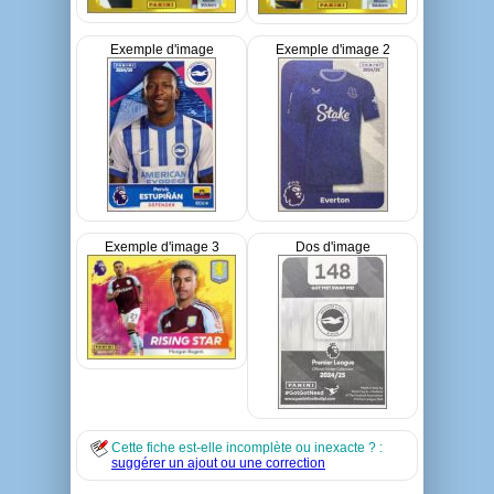
Exemple d'image
Exemple d'image 2
Exemple d'image 3
Dos d'image
Cette fiche est-elle incomplète ou inexacte ? :
suggérer un ajout ou une correction