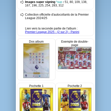
Images super signing
*sup
:
51, 80, 109, 138,
167, 196, 225, 254, 283, 312
Collection officielle d'autocollants de la Premier
League 2024/25
Lien vers la seconde partie de l'album :
Premier League 2025 - (2 sur 2) - Panini
Dos album
Exemple de double-
page
Pochette 1
Pochette 2