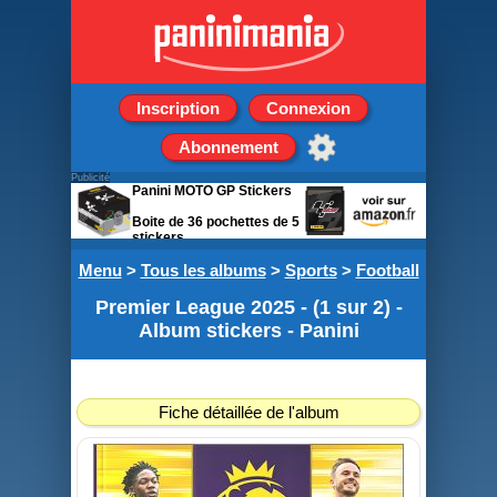
Inscription
Connexion
Abonnement
Publicité
Panini MOTO GP Stickers
Boite de 36 pochettes de 5
stickers
Menu
>
Tous les albums
>
Sports
>
Football
Premier League 2025 - (1 sur 2) -
Album stickers - Panini
Fiche détaillée de l'album