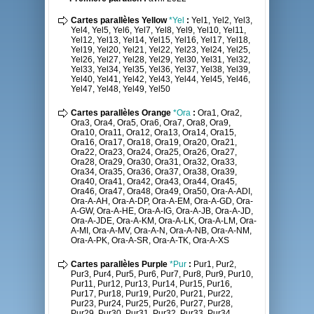
Cartes parallèles Yellow
*Yel
:
Yel1, Yel2, Yel3,
Yel4, Yel5, Yel6, Yel7, Yel8, Yel9, Yel10, Yel11,
Yel12, Yel13, Yel14, Yel15, Yel16, Yel17, Yel18,
Yel19, Yel20, Yel21, Yel22, Yel23, Yel24, Yel25,
Yel26, Yel27, Yel28, Yel29, Yel30, Yel31, Yel32,
Yel33, Yel34, Yel35, Yel36, Yel37, Yel38, Yel39,
Yel40, Yel41, Yel42, Yel43, Yel44, Yel45, Yel46,
Yel47, Yel48, Yel49, Yel50
Cartes parallèles Orange
*Ora
:
Ora1, Ora2,
Ora3, Ora4, Ora5, Ora6, Ora7, Ora8, Ora9,
Ora10, Ora11, Ora12, Ora13, Ora14, Ora15,
Ora16, Ora17, Ora18, Ora19, Ora20, Ora21,
Ora22, Ora23, Ora24, Ora25, Ora26, Ora27,
Ora28, Ora29, Ora30, Ora31, Ora32, Ora33,
Ora34, Ora35, Ora36, Ora37, Ora38, Ora39,
Ora40, Ora41, Ora42, Ora43, Ora44, Ora45,
Ora46, Ora47, Ora48, Ora49, Ora50, Ora-A-ADI,
Ora-A-AH, Ora-A-DP, Ora-A-EM, Ora-A-GD, Ora-
A-GW, Ora-A-HE, Ora-A-IG, Ora-A-JB, Ora-A-JD,
Ora-A-JDE, Ora-A-KM, Ora-A-LK, Ora-A-LM, Ora-
A-MI, Ora-A-MV, Ora-A-N, Ora-A-NB, Ora-A-NM,
Ora-A-PK, Ora-A-SR, Ora-A-TK, Ora-A-XS
Cartes parallèles Purple
*Pur
:
Pur1, Pur2,
Pur3, Pur4, Pur5, Pur6, Pur7, Pur8, Pur9, Pur10,
Pur11, Pur12, Pur13, Pur14, Pur15, Pur16,
Pur17, Pur18, Pur19, Pur20, Pur21, Pur22,
Pur23, Pur24, Pur25, Pur26, Pur27, Pur28,
Pur29, Pur30, Pur31, Pur32, Pur33, Pur34,