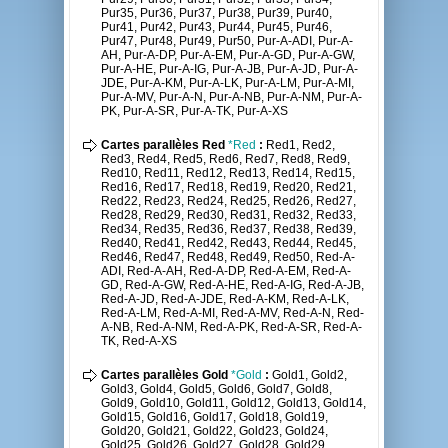
Pur35, Pur36, Pur37, Pur38, Pur39, Pur40,
Pur41, Pur42, Pur43, Pur44, Pur45, Pur46,
Pur47, Pur48, Pur49, Pur50, Pur-A-ADI, Pur-A-
AH, Pur-A-DP, Pur-A-EM, Pur-A-GD, Pur-A-GW,
Pur-A-HE, Pur-A-IG, Pur-A-JB, Pur-A-JD, Pur-A-
JDE, Pur-A-KM, Pur-A-LK, Pur-A-LM, Pur-A-MI,
Pur-A-MV, Pur-A-N, Pur-A-NB, Pur-A-NM, Pur-A-
PK, Pur-A-SR, Pur-A-TK, Pur-A-XS
Cartes parallèles Red
*Red
:
Red1, Red2,
Red3, Red4, Red5, Red6, Red7, Red8, Red9,
Red10, Red11, Red12, Red13, Red14, Red15,
Red16, Red17, Red18, Red19, Red20, Red21,
Red22, Red23, Red24, Red25, Red26, Red27,
Red28, Red29, Red30, Red31, Red32, Red33,
Red34, Red35, Red36, Red37, Red38, Red39,
Red40, Red41, Red42, Red43, Red44, Red45,
Red46, Red47, Red48, Red49, Red50, Red-A-
ADI, Red-A-AH, Red-A-DP, Red-A-EM, Red-A-
GD, Red-A-GW, Red-A-HE, Red-A-IG, Red-A-JB,
Red-A-JD, Red-A-JDE, Red-A-KM, Red-A-LK,
Red-A-LM, Red-A-MI, Red-A-MV, Red-A-N, Red-
A-NB, Red-A-NM, Red-A-PK, Red-A-SR, Red-A-
TK, Red-A-XS
Cartes parallèles Gold
*Gold
:
Gold1, Gold2,
Gold3, Gold4, Gold5, Gold6, Gold7, Gold8,
Gold9, Gold10, Gold11, Gold12, Gold13, Gold14,
Gold15, Gold16, Gold17, Gold18, Gold19,
Gold20, Gold21, Gold22, Gold23, Gold24,
Gold25, Gold26, Gold27, Gold28, Gold29,