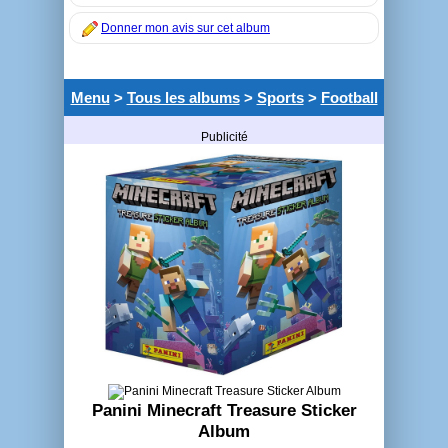
Donner mon avis sur cet album
Menu
>
Tous les albums
>
Sports
>
Football
Publicité
Panini Minecraft Treasure Sticker
Album