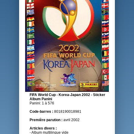
FIFA World Cup - Korea-Japan 2002 - Sticker
Album Panini
Panini: 1 à 576
Code-barres :
8018190018981
Première parution :
avril 2002
Articles divers :
- Album multilingue vide