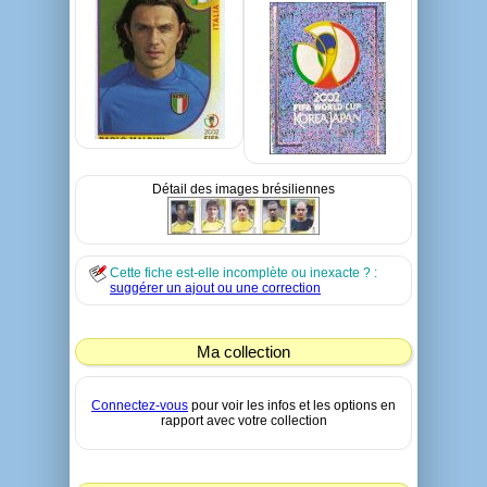
Détail des images brésiliennes
Cette fiche est-elle incomplète ou inexacte ? :
suggérer un ajout ou une correction
Ma collection
Connectez-vous
pour voir les infos et les options en
rapport avec votre collection