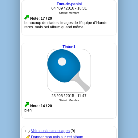
Foot-de-panini
04 / 09 / 2016 - 18:31
Statut: Membre
Note: 17 / 20
beaucoup de stades. images de l'équipe d'Irlande
rares. mais bel album quand même.
Tinton1
23 / 05 / 2015 - 11:47
Statut: Membre
Note: 14 / 20
bien
Voir tous les messages
(9)
Donner mon avis sur cet album