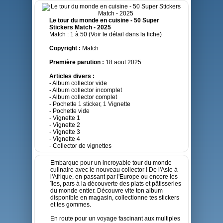
Le tour du monde en cuisine - 50 Super
Stickers Match - 2025
Match : 1 à 50 (Voir le détail dans la fiche)
Copyright :
Match
Première parution :
18 aout 2025
Articles divers :
- Album collector vide
- Album collector incomplet
- Album collector complet
- Pochette 1 sticker, 1 Vignette
- Pochette vide
- Vignette 1
- Vignette 2
- Vignette 3
- Vignette 4
- Collector de vignettes
Embarque pour un incroyable tour du monde
culinaire avec le nouveau collector ! De l'Asie à
l'Afrique, en passant par l'Europe ou encore les
îles, pars à la découverte des plats et pâtisseries
du monde entier. Découvre vite ton album
disponible en magasin, collectionne tes stickers
et tes gommes.
En route pour un voyage fascinant aux multiples