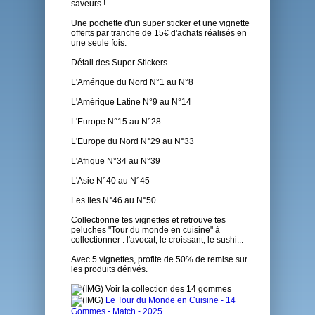
saveurs !
Une pochette d'un super sticker et une vignette
offerts par tranche de 15€ d'achats réalisés en
une seule fois.
Détail des Super Stickers
L'Amérique du Nord N°1 au N°8
L'Amérique Latine N°9 au N°14
L'Europe N°15 au N°28
L'Europe du Nord N°29 au N°33
L'Afrique N°34 au N°39
L'Asie N°40 au N°45
Les Iles N°46 au N°50
Collectionne tes vignettes et retrouve tes
peluches "Tour du monde en cuisine" à
collectionner : l'avocat, le croissant, le sushi...
Avec 5 vignettes, profite de 50% de remise sur
les produits dérivés.
Voir la collection des 14 gommes
Le Tour du Monde en Cuisine - 14
Gommes - Match - 2025