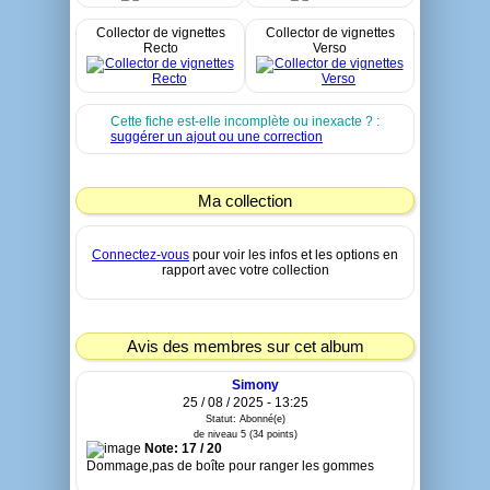
Collector de vignettes
Collector de vignettes
Recto
Verso
Cette fiche est-elle incomplète ou inexacte ? :
suggérer un ajout ou une correction
Ma collection
Connectez-vous
pour voir les infos et les options en
rapport avec votre collection
Avis des membres sur cet album
Simony
25 / 08 / 2025 - 13:25
Statut: Abonné(e)
de niveau 5 (34 points)
Note: 17 / 20
Dommage,pas de boîte pour ranger les gommes