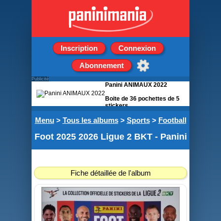
Inscription
Connexion
Abonnement
Publicité
Panini ANIMAUX 2022
Boite de 36 pochettes de 5
stickers
Menu
>
Tous les albums
>
Sports
>
Football
Foot 2025 2026 Ligue 2 BKT - Panini
Fiche détaillée de l'album