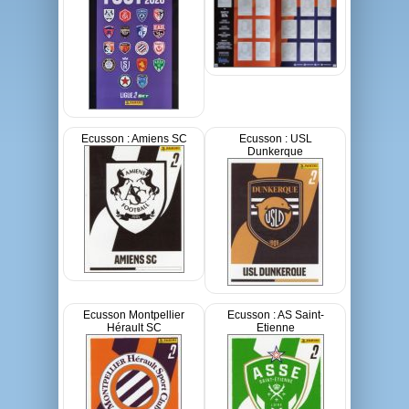
Ecusson : Amiens SC
Ecusson : USL
Dunkerque
Ecusson Montpellier
Ecusson : AS Saint-
Hérault SC
Etienne