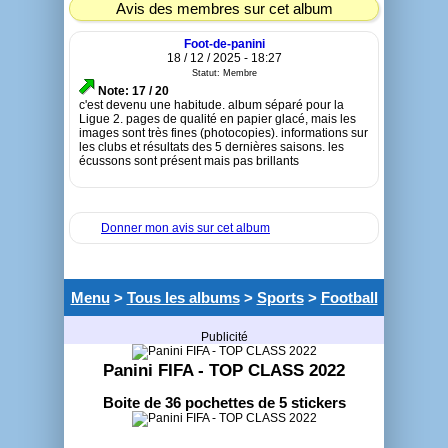
Avis des membres sur cet album
Foot-de-panini
18 / 12 / 2025 - 18:27
Statut: Membre
Note: 17 / 20
c'est devenu une habitude. album séparé pour la
Ligue 2. pages de qualité en papier glacé, mais les
images sont très fines (photocopies). informations sur
les clubs et résultats des 5 dernières saisons. les
écussons sont présent mais pas brillants
Donner mon avis sur cet album
Menu
>
Tous les albums
>
Sports
>
Football
Publicité
Panini FIFA - TOP CLASS 2022
Boite de 36 pochettes de 5 stickers