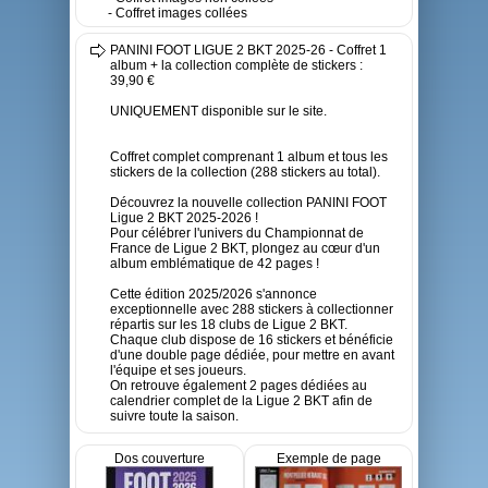
- Coffret images collées
PANINI FOOT LIGUE 2 BKT 2025-26 - Coffret 1
album + la collection complète de stickers :
39,90 €
UNIQUEMENT disponible sur le site.
Coffret complet comprenant 1 album et tous les
stickers de la collection (288 stickers au total).
Découvrez la nouvelle collection PANINI FOOT
Ligue 2 BKT 2025-2026 !
Pour célébrer l'univers du Championnat de
France de Ligue 2 BKT, plongez au cœur d'un
album emblématique de 42 pages !
Cette édition 2025/2026 s'annonce
exceptionnelle avec 288 stickers à collectionner
répartis sur les 18 clubs de Ligue 2 BKT.
Chaque club dispose de 16 stickers et bénéficie
d'une double page dédiée, pour mettre en avant
l'équipe et ses joueurs.
On retrouve également 2 pages dédiées au
calendrier complet de la Ligue 2 BKT afin de
suivre toute la saison.
Dos couverture
Exemple de page