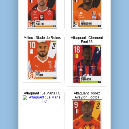
Milieu : Stade de Reims
Attaquant : Clermont
Foot 63
Attaquant : Le Mans FC
Attaquant Rodez
Aveyron Footba