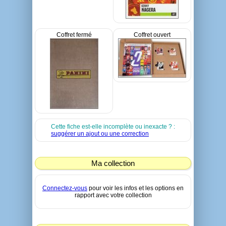
Coffret fermé
Coffret ouvert
Cette fiche est-elle incomplète ou inexacte ? :
suggérer un ajout ou une correction
Ma collection
Connectez-vous
pour voir les infos et les options en
rapport avec votre collection