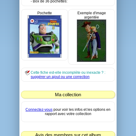
- Box de 36 pochettes:
Pochette
Exemple d'image
argentée
Cette fiche est-elle incomplète ou inexacte ? :
suggérer un ajout ou une correction
Ma collection
Connectez-vous
pour voir les infos et les options en
rapport avec votre collection
Avis des membres sur cet album